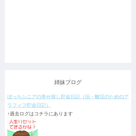
姉妹ブログ
ぼっちシニアの幸せ探し貯金日記（旧・離活のためのア
ラフィフ貯金日記）
↑過去ログはコチラにあります