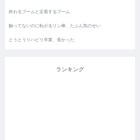
終わるブームと定着するブーム
触ってないのに転がるリン棒、たぶん気のせい
とうとうリハビリ卒業、長かった
ランキング