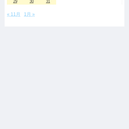
29
30
31
« 11月
1月 »