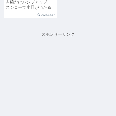
左腕だけパンプアップ、
スシローで小皿が当たる
2025.12.17
スポンサーリンク