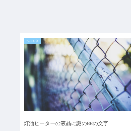
つぶやき
灯油ヒーターの液晶に謎の88の文字