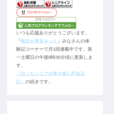
いつも応援ありがとうございます。
『
毎日が発見ネット
』みなさんの体
験記コーナーで月1回連載中です。第
一土曜日の午後8時30分頃に更新しま
す。
『ぼっちシニアの幸せ探し貯金日
記』
の続きです。