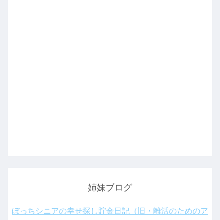
姉妹ブログ
ぼっちシニアの幸せ探し貯金日記（旧・離活のためのア