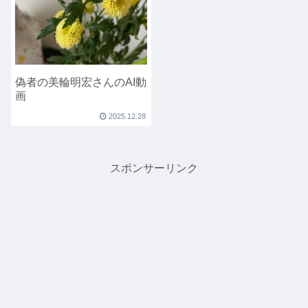
偽者の美輪明宏さんのAI動
画
2025.12.28
スポンサーリンク