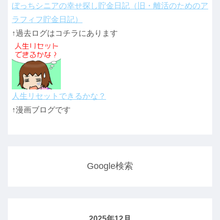
ぼっちシニアの幸せ探し貯金日記（旧・離活のためのア
ラフィフ貯金日記）
↑過去ログはコチラにあります
人生リセットできるかな？
↑漫画ブログです
Google検索
2025年12月