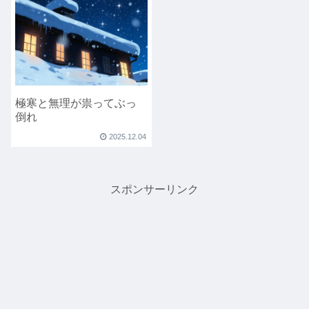
極寒と無理が祟ってぶっ
倒れ
2025.12.04
スポンサーリンク