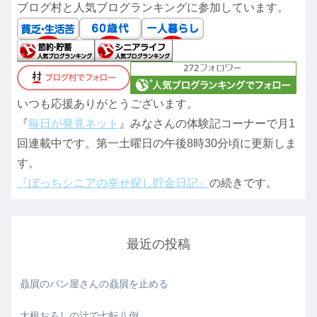
ブログ村と人気ブログランキングに参加しています。
いつも応援ありがとうございます。
『
毎日が発見ネット
』みなさんの体験記コーナーで月1
回連載中です。第一土曜日の午後8時30分頃に更新しま
す。
『ぼっちシニアの幸せ探し貯金日記』
の続きです。
最近の投稿
贔屓のパン屋さんの贔屓を止める
大根おろしの汁で七転八倒