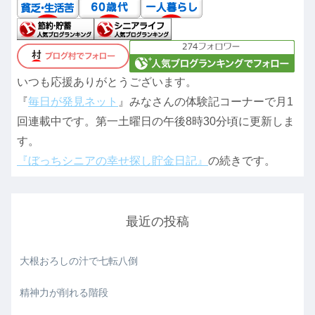
いつも応援ありがとうございます。
『
毎日が発見ネット
』みなさんの体験記コーナーで月1
回連載中です。第一土曜日の午後8時30分頃に更新しま
す。
『ぼっちシニアの幸せ探し貯金日記』
の続きです。
最近の投稿
大根おろしの汁で七転八倒
精神力が削れる階段