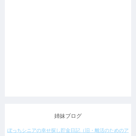
姉妹ブログ
ぼっちシニアの幸せ探し貯金日記（旧・離活のためのア