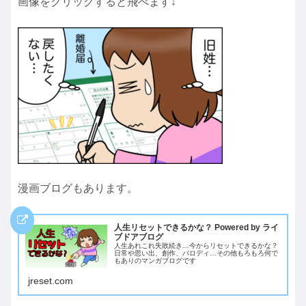
画像をクリックすると飛べます↓
漫画ブログもあります。
人生リセットできるかな？ Powered by ライ
ブドアブログ
人生あれこれ失敗続き…今からリセットできるかな？
日常や思い出、創作、パロディ…その他もろもろ何で
もありのマンガブログです
jreset.com