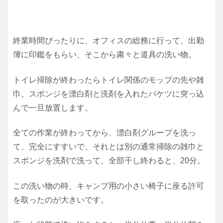
終業時間ぴったりに、オフィスの総務に行って、出勤
簿に印鑑をもらい、そこから粛々と道具の洗い物。
トイレ掃除が終わったらトイレ関係のモップの先や雑
巾、スポンジを漂白剤と洗剤を入れたバケツに突っ込
んで一旦放置します。
全ての作業が終わってから、漂白剤グループを洗っ
て、完全にすすいで、それとは別の通常掃除の雑巾と
スポンジを洗剤で洗って、全部干し終わると、20分。
この洗い物の時、キャンプ用の小さい椅子に座る許可
を取ったのが大きいです。