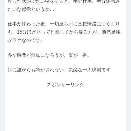
座った状態で洗い物をすると、半分仕事、半分休憩み
たいな感覚というか…
仕事が終わった後、一切座らずに直接帰路につくより
も、15分ほど座って作業してから帰る方が、断然足腰
がラクなのです。
多少時間が無駄になろうが、楽が一番。
別に誰からも急かされない、気楽な一人現場です。
スポンサーリンク