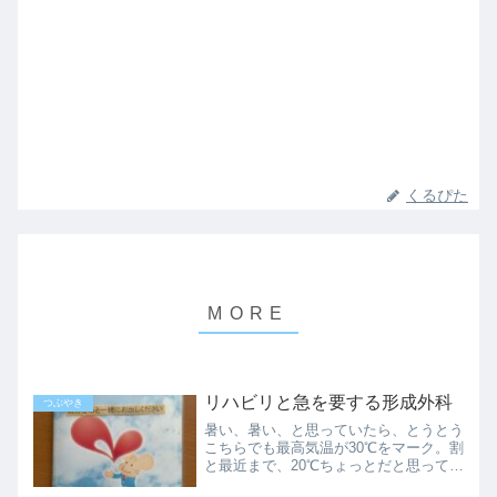
くるぴた
リハビリと急を要する形成外科
つぶやき
暑い、暑い、と思っていたら、とうとう
こちらでも最高気温が30℃をマーク。割
と最近まで、20℃ちょっとだと思ってい
たのに…朝から整形外科に行き、リハビ