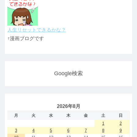
人生リセットできるかな？
↑漫画ブログです
Google検索
2026年8月
月
火
水
木
金
土
日
1
2
3
4
5
6
7
8
9