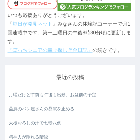
いつも応援ありがとうございます。
『
毎日が発見ネット
』みなさんの体験記コーナーで月1
回連載中です。第一土曜日の午後8時30分頃に更新しま
す。
『ぼっちシニアの幸せ探し貯金日記』
の続きです。
最近の投稿
月曜だけど午前も午後も出勤、お盆前の予定
贔屓のパン屋さんの贔屓を止める
大根おろしの汁で七転八倒
精神力が削れる階段