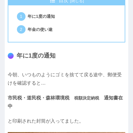
目次
年に1度の通知
年金の使い途
年に1度の通知
今朝、いつものようにゴミを捨てて戻る途中、郵便受
けを確認すると…
市民税・道民税・森林環境税
通知書在
税額決定納税
中
と印刷された封筒が入ってました。