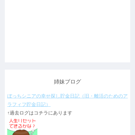
姉妹ブログ
ぼっちシニアの幸せ探し貯金日記（旧・離活のためのア
ラフィフ貯金日記）
↑過去ログはコチラにあります