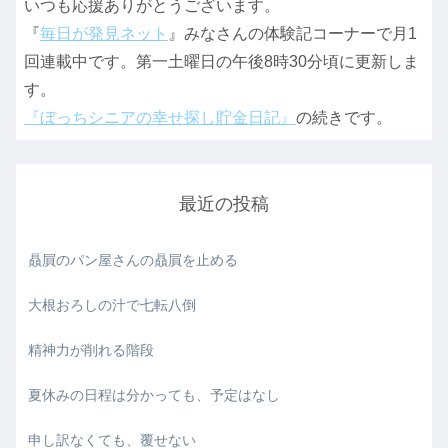
いつも応援ありがとうございます。
『
毎日が発見ネット
』みなさんの体験記コーナーで月1
回連載中です。第一土曜日の午後8時30分頃に更新しま
す。
『ぼっちシニアの幸せ探し貯金日記』
の続きです。
最近の投稿
贔屓のパン屋さんの贔屓を止める
大根おろしの汁で七転八倒
精神力が削れる階段
夏休みの日程は分かっても、予定はなし
申し訳なくても、覆せない