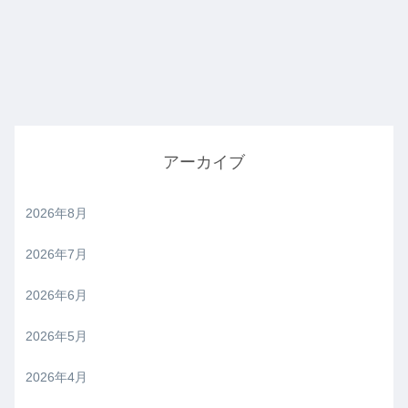
アーカイブ
2026年8月
2026年7月
2026年6月
2026年5月
2026年4月