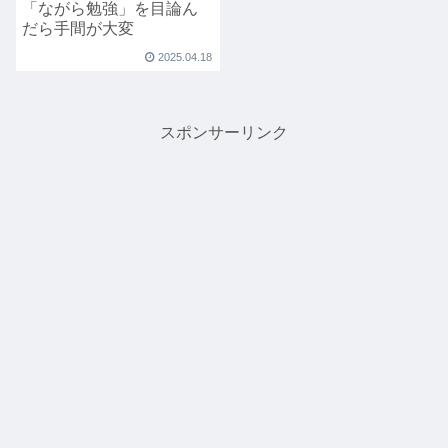
「ながら勉強」を目論ん
だら手間が大変
2025.04.18
スポンサーリンク