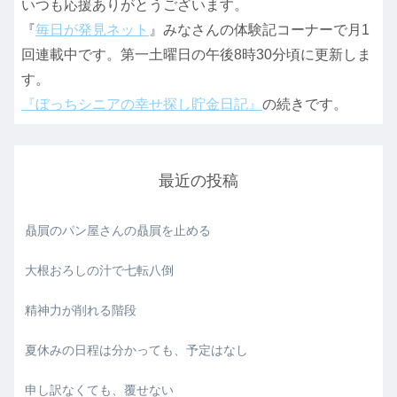
いつも応援ありがとうございます。
『
毎日が発見ネット
』みなさんの体験記コーナーで月1
回連載中です。第一土曜日の午後8時30分頃に更新しま
す。
『ぼっちシニアの幸せ探し貯金日記』
の続きです。
最近の投稿
贔屓のパン屋さんの贔屓を止める
大根おろしの汁で七転八倒
精神力が削れる階段
夏休みの日程は分かっても、予定はなし
申し訳なくても、覆せない