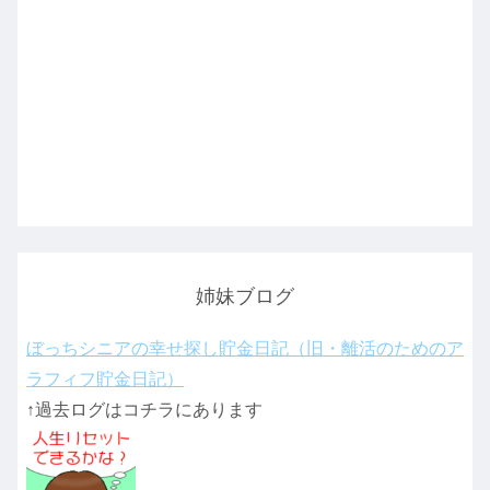
姉妹ブログ
ぼっちシニアの幸せ探し貯金日記（旧・離活のためのア
ラフィフ貯金日記）
↑過去ログはコチラにあります