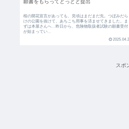
願書をもらってとっとと提出
桜の開花宣言があっても、見頃はまだまだ先。つぼみだら
けの公園を抜けて、あちこち用事を済ませてきました。ま
ずは本屋さんへ…昨日から、危険物取扱者試験の願書受付
が始まってい...
2025.04.
スポ