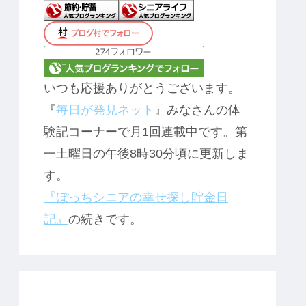
いつも応援ありがとうございます。
『
毎日が発見ネット
』みなさんの体
験記コーナーで月1回連載中です。第
一土曜日の午後8時30分頃に更新しま
す。
『ぼっちシニアの幸せ探し貯金日
記』
の続きです。