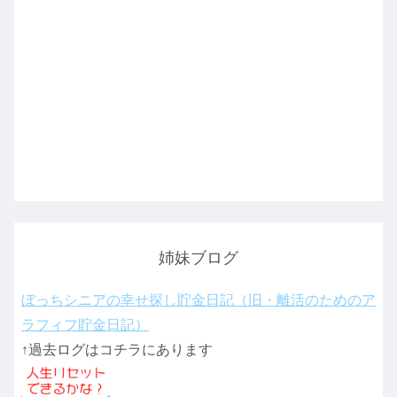
姉妹ブログ
ぼっちシニアの幸せ探し貯金日記（旧・離活のためのア
ラフィフ貯金日記）
↑過去ログはコチラにあります