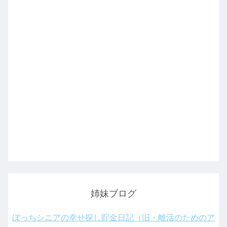
姉妹ブログ
ぼっちシニアの幸せ探し貯金日記（旧・離活のためのア