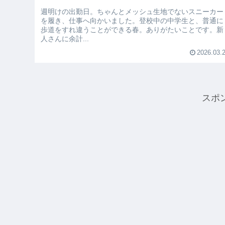
週明けの出勤日。ちゃんとメッシュ生地でないスニーカー
を履き、仕事へ向かいました。登校中の中学生と、普通に
歩道をすれ違うことができる春。ありがたいことです。新
人さんに余計...
2026.03.
スポ