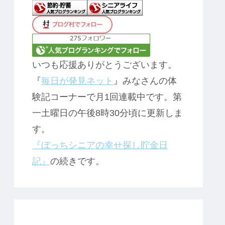
いつも応援ありがとうございます。
『
毎日が発見ネット
』みなさんの体
験記コーナーで月1回連載中です。第
一土曜日の午後8時30分頃に更新しま
す。
『ぼっちシニアの幸せ探し貯金日
記』
の続きです。