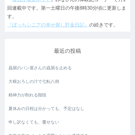
回連載中です。第一土曜日の午後8時30分頃に更新しま
す。
『ぼっちシニアの幸せ探し貯金日記』
の続きです。
最近の投稿
贔屓のパン屋さんの贔屓を止める
大根おろしの汁で七転八倒
精神力が削れる階段
夏休みの日程は分かっても、予定はなし
申し訳なくても、覆せない