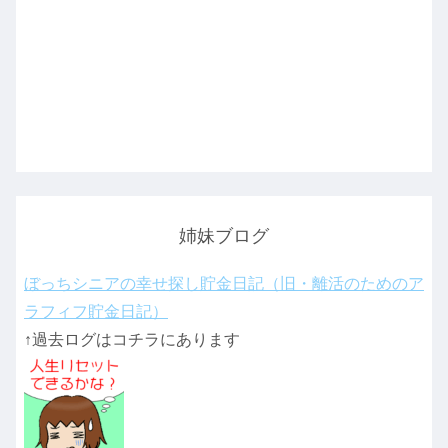
姉妹ブログ
ぼっちシニアの幸せ探し貯金日記（旧・離活のためのア
ラフィフ貯金日記）
↑過去ログはコチラにあります