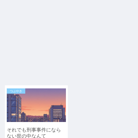
つぶやき
それでも刑事事件になら
ない世の中なんて