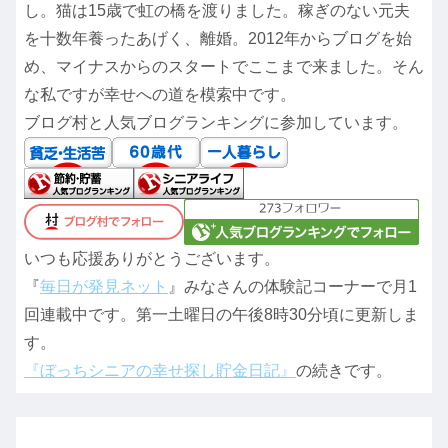
し。猫は15歳で虹の橋を渡りました。稼ぎのない元夫
を十数年養ったあげく、離婚。2012年からブログを始
め、マイナスからのスタートでここまで来ました。そん
な私ですが幸せへの道を模索中です。
ブログ村と人気ブログランキングに参加しています。
いつも応援ありがとうございます。
『
毎日が発見ネット
』みなさんの体験記コーナーで月1
回連載中です。第一土曜日の午後8時30分頃に更新しま
す。
『ぼっちシニアの幸せ探し貯金日記』
の続きです。