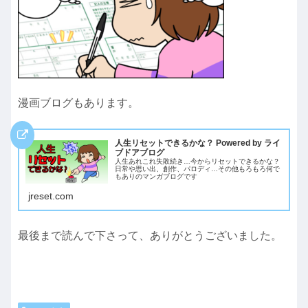
漫画ブログもあります。
人生リセットできるかな？ Powered by ライ
ブドアブログ
人生あれこれ失敗続き…今からリセットできるかな？
日常や思い出、創作、パロディ…その他もろもろ何で
もありのマンガブログです
jreset.com
最後まで読んで下さって、ありがとうございました。