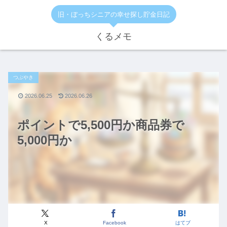
旧・ぼっちシニアの幸せ探し貯金日記
くるメモ
つぶやき
2026.06.25
2026.06.26
ポイントで5,500円か商品券で
5,000円か
X
Facebook
はてブ