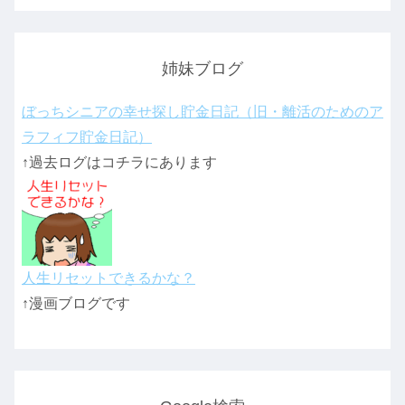
姉妹ブログ
ぼっちシニアの幸せ探し貯金日記（旧・離活のためのア
ラフィフ貯金日記）
↑過去ログはコチラにあります
人生リセットできるかな？
↑漫画ブログです