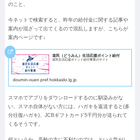
のこと。
今ネットで検索すると、昨年の給付金に関する記事や
案内が混ざって出てくるので混乱しますが、こちらが
案内ページです↓
道民（どうみん）生活応援ポイント給付
道民生活応援ポイント給付事業のサイト
doumin-ouen.pref.hokkaido.lg.jp
スマホでアプリをダウンロードするのに馴染みがな
い、スマホ自体がない方には、ハガキを返送すると(多
分往復ハガキ)、JCBギフトカード5千円分が送られて
くるそうです。
何というか、高齢の方に不利なのでは…という気がし