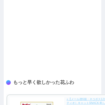
もっと早く欲しかった花ふわ
○【メール便6個・ネコポス12
ティオ］キャットSNACK 乾