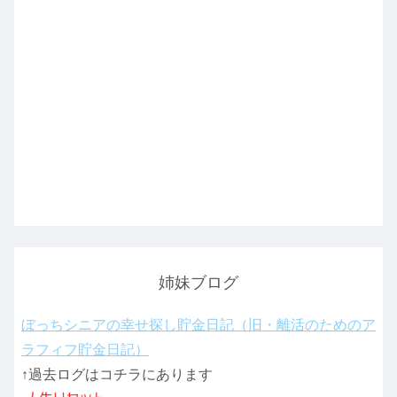
姉妹ブログ
ぼっちシニアの幸せ探し貯金日記（旧・離活のためのア
ラフィフ貯金日記）
↑過去ログはコチラにあります