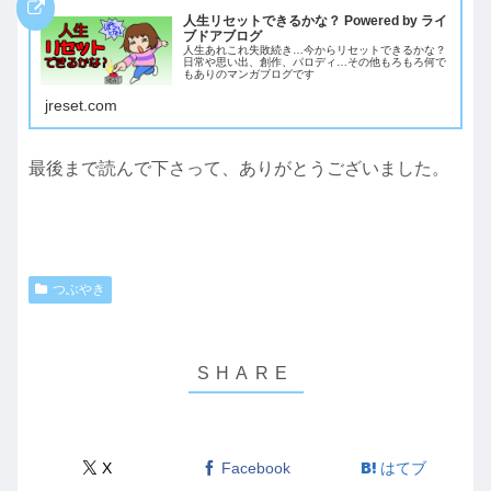
人生リセットできるかな？ Powered by ライ
ブドアブログ
人生あれこれ失敗続き…今からリセットできるかな？
日常や思い出、創作、パロディ…その他もろもろ何で
もありのマンガブログです
jreset.com
最後まで読んで下さって、ありがとうございました。
つぶやき
X
Facebook
はてブ