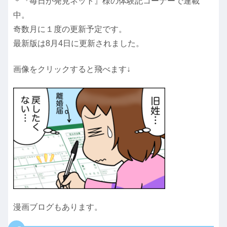
＊『毎日が発見ネット』様の体験記コーナーで連載
中。
奇数月に１度の更新予定です。
最新版は8月4日に更新されました。
画像をクリックすると飛べます↓
漫画ブログもあります。