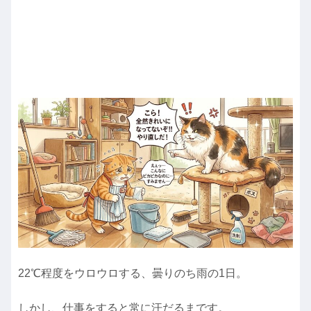
22℃程度をウロウロする、曇りのち雨の1日。
しかし、仕事をすると常に汗だるまです。