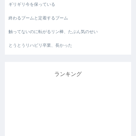
ギリギリ今を保っている
終わるブームと定着するブーム
触ってないのに転がるリン棒、たぶん気のせい
とうとうリハビリ卒業、長かった
ランキング