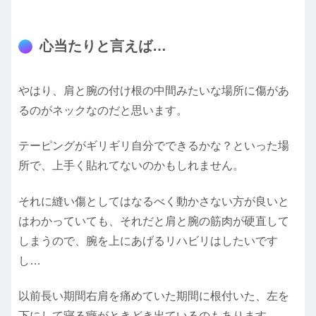
心当たりと言えば…
やはり、肩と腕の付け根の中間みたいな場所に傷があ
るのがネックなのだと思います。
テーピングがギリギリ自分でできるかな？といった場
所で、上手く貼れてないのかもしれません。
それに縫い傷としてはなるべく動かさない方が良いと
はわかっていても、それだと肩と腕の筋肉が硬直して
しまうので、腕を上にあげるリハビリはしたいです
し…
以前長い期間右肩を痛めていた期間に根付いた、左を
下にして寝る癖がときどき出ているのもあります。