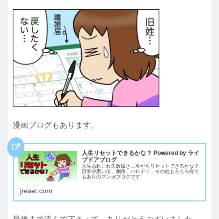
漫画ブログもあります。
人生リセットできるかな？ Powered by ライ
ブドアブログ
人生あれこれ失敗続き…今からリセットできるかな？
日常や思い出、創作、パロディ…その他もろもろ何で
もありのマンガブログです
jreset.com