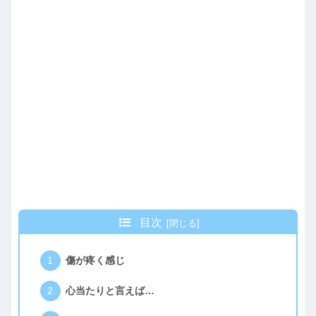
目次
傷が疼く感じ
心当たりと言えば…