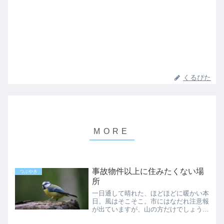
くるぴた
事故物件以上に住みたくない場
つぶやき
所
一日通して晴れた、ほどほどに暖かい本
日。風はそこそこ。市にはなだれ注意報
が出ていますが、山の方だけでしょう。
セール中の近所のスーパーに行き、パン