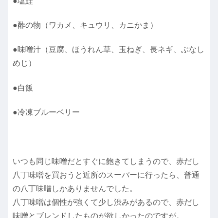
●塩鮭
●酢の物（ワカメ、キュウリ、カニかま）
●味噌汁（豆腐、ほうれん草、玉ねぎ、長ネギ、ぶなし
めじ）
●白飯
●冷凍ブルーベリー
いつも同じ味噌だとすぐに飽きてしまうので、赤だし
八丁味噌を買おうと近所のスーパーに行ったら、普通
の八丁味噌しかありませんでした。
八丁味噌は個性が強くて少し渋みがあるので、赤だし
味噌とブレンドしたものが欲しかったのですが。