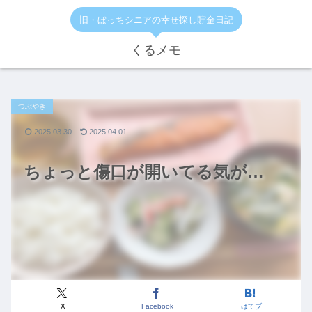
旧・ぼっちシニアの幸せ探し貯金日記
くるメモ
つぶやき
2025.03.30
2025.04.01
ちょっと傷口が開いてる気が…
X
Facebook
はてブ