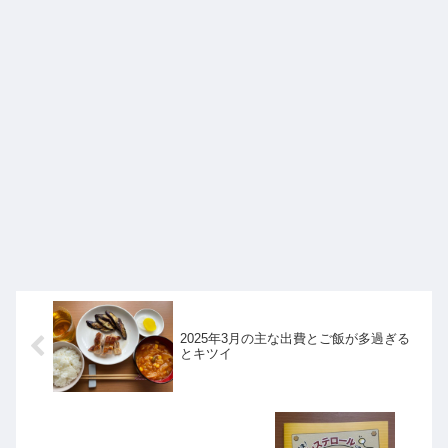
2025年3月の主な出費とご飯が多過ぎる
とキツイ