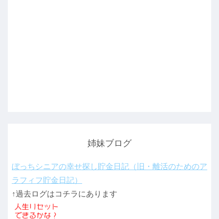
姉妹ブログ
ぼっちシニアの幸せ探し貯金日記（旧・離活のためのア
ラフィフ貯金日記）
↑過去ログはコチラにあります