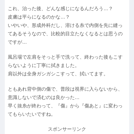
これ、治った後、どんな感じになるんだろう…？
皮膚は平らになるのかな…？
いやいや、形成外科だし、溶ける糸で内側を先に縫っ
てあるそうなので、比較的目立たなくなるとは思うの
ですが…
風呂場で左肩をそっと手で洗って、終わった後もこす
らないように丁寧に拭きました。
肩以外は全身ガシガシこすって、拭いてます。
ともあれ背中側の傷で、普段は視界に入らないから、
意識しないで済むのは良かった…
早く抜糸が終わって、『傷』から『傷あと』に変わっ
てもらいたいですね。
スポンサーリンク