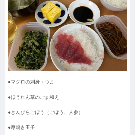
●マグロの刺身＋つま
●ほうれん草のごま和え
●きんぴらごぼう（ごぼう、人参）
●厚焼き玉子