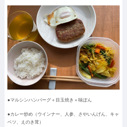
●マルシンハンバーグ＋目玉焼き＋味ぽん
●カレー炒め（ウインナー、人参、さやいんげん、キャ
ベツ、えのき茸）