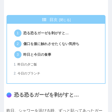
目次
恐る恐るガーゼを剥がすと…
傷口を服に触れさせたくない気持ち
昨日と今日の食事
昨日の夕ご飯
今日のブランチ
恐る恐るガーゼを剥がすと…
昨日、シャワーを浴びる時、ずっと貼ってあったガー