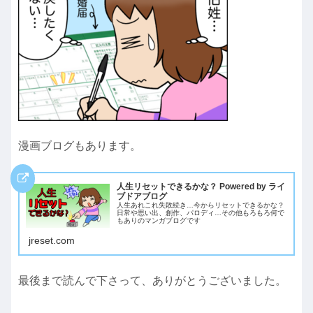
漫画ブログもあります。
人生リセットできるかな？ Powered by ライ
ブドアブログ
人生あれこれ失敗続き…今からリセットできるかな？
日常や思い出、創作、パロディ…その他もろもろ何で
もありのマンガブログです
jreset.com
最後まで読んで下さって、ありがとうございました。