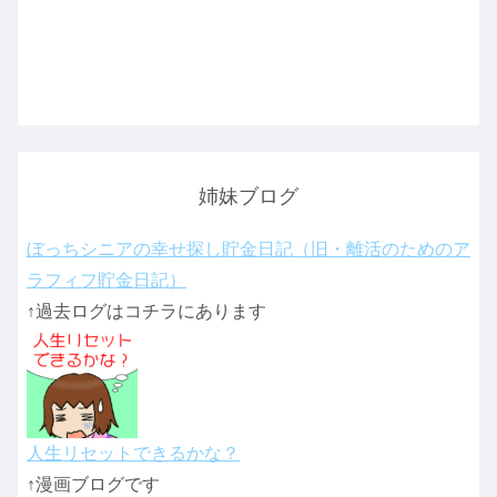
姉妹ブログ
ぼっちシニアの幸せ探し貯金日記（旧・離活のためのア
ラフィフ貯金日記）
↑過去ログはコチラにあります
人生リセットできるかな？
↑漫画ブログです