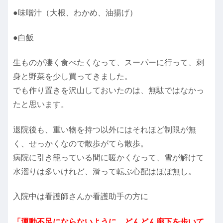
●味噌汁（大根、わかめ、油揚げ）
●白飯
生ものが凄く食べたくなって、スーパーに行って、刺
身と野菜を少し買ってきました。
でも作り置きを沢山しておいたのは、無駄ではなかっ
たと思います。
退院後も、重い物を持つ以外にはそれほど制限が無
く、せっかくなので散歩がてら散歩。
病院に引き籠っている間に暖かくなって、雪が解けて
水溜りは多いけれど、滑って転ぶ心配はほぼ無し。
入院中は看護師さんか看護助手の方に
「運動不足にならないように、どんどん廊下を歩いて