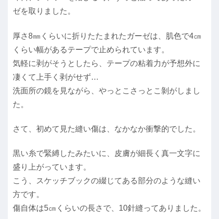
ゼを取りました。
厚さ8㎜くらいに折りたたまれたガーゼは、肌色で4㎝
くらい幅があるテープで止められています。
気軽に剥がそうとしたら、テープの粘着力が予想外に
凄くて上手く剥がせず…
洗面所の鏡を見ながら、やっとこさっとこ剝がしまし
た。
さて、初めて見た縫い傷は、なかなか衝撃的でした。
黒い糸で緊縛したみたいに、皮膚が細長く真一文字に
盛り上がっています。
こう、スケッチブックの綴じてある部分のような縫い
方です。
傷自体は5㎝くらいの長さで、10針縫ってありました。