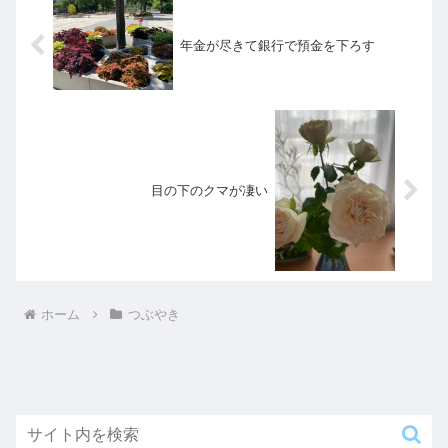
年金が尽きて銀行で預金を下ろす
目の下のクマが凄い
ホーム
つぶやき