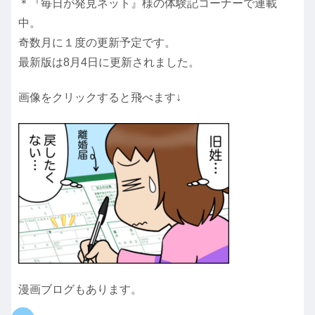
＊『毎日が発見ネット』様の体験記コーナーで連載
中。
奇数月に１度の更新予定です。
最新版は8月4日に更新されました。
画像をクリックすると飛べます↓
漫画ブログもあります。