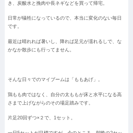
き、炭酸水と挽肉や長ネギなどを買って帰宅。
日常が犠牲になっているので、本当に変化のない毎日
です。
最近は晴れれば暑いし、降れば足元が濡れるしで、な
かなか散歩にも行ってません。
そんな日々でのマイブームは「ももあげ」。
鶏もも肉ではなく、自分の太ももが床と水平になる高
さまで上げながらのその場足踏みです。
片足20回ずつ×２で、1セット。
一日5セットが目標ですが、今のところ、朝晩の2セッ