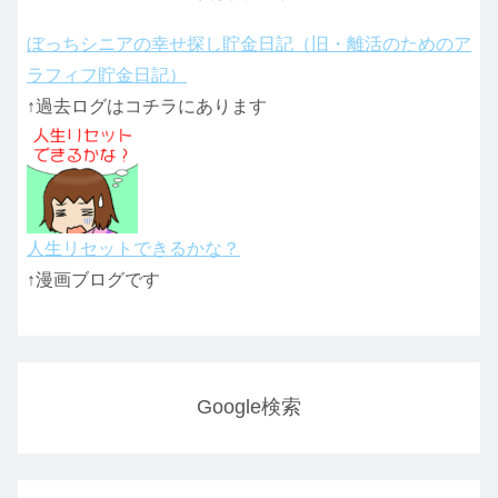
ぼっちシニアの幸せ探し貯金日記（旧・離活のためのア
ラフィフ貯金日記）
↑過去ログはコチラにあります
人生リセットできるかな？
↑漫画ブログです
Google検索