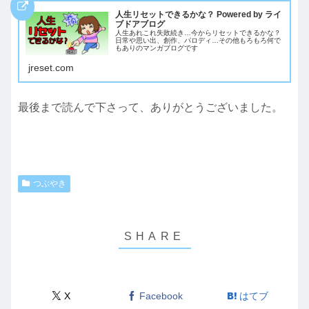
人生リセットできるかな？ Powered by ライ
ブドアブログ
人生あれこれ失敗続き…今からリセットできるかな？
日常や思い出、創作、パロディ…その他もろもろ何で
もありのマンガブログです
jreset.com
最後まで読んで下さって、ありがとうございました。
つぶやき
X
Facebook
はてブ