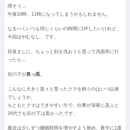
理そう…
午後10時、11時になってしまうかもしれません。
なるべくいつも同じくらいの時間にUPしたいけれど、
今回はやむなし、です。
目覚ましに、ちょっと顔を洗おうと思って洗面所に行
ったら…
目の下が
真っ黒
。
こんなに大きく黒々と育ったクマを飼うのはいつ以来
でしょうか。
もともとクマはできやすい方で、仕事が深夜に及ぶと
20代でも目の下は黒かったです。
最近は少しずつ睡眠時間を増やすよう努め、夜中に1度