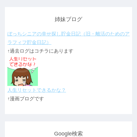
姉妹ブログ
ぼっちシニアの幸せ探し貯金日記（旧・離活のためのア
ラフィフ貯金日記）
↑過去ログはコチラにあります
人生リセットできるかな？
↑漫画ブログです
Google検索