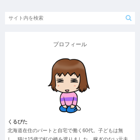
プロフィール
くるぴた
北海道在住のパートと自宅で働く60代。子どもは無
し。猫は15歳で虹の橋を渡りました。稼ぎのない元夫