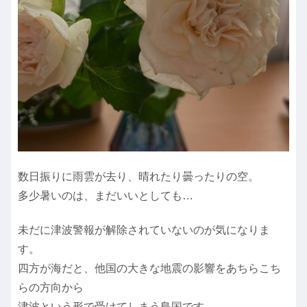
数日振りに雨雲が去り、晴れたり曇ったりの空。
多少暑いのは、まだいいとしても…
未だに津波警報が解除されていないのが気になりま
す。
四方が海だと、他国の大きな地震の影響をあちらこち
らの方向から
津波という形で受けてしまう島国です。