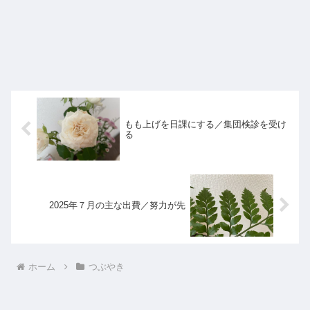
もも上げを日課にする／集団検診を受け
る
2025年７月の主な出費／努力が先
ホーム
つぶやき