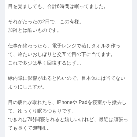
目を覚ましても、合計6時間は眠ってました。
それがたったの2日で、この有様。
加齢とは酷いものです。
仕事が終わったら、電子レンジで蒸しタオルを作っ
て、冷たいおしぼりと交互で目の下に当てます。
これで多少は早く回復するはず…
緑内障に影響が出ると怖いので、目本体には当てない
ようにしますが。
目の疲れが取れたら、iPhoneやiPadを寝室から撤去し
て、ゆっくり眠るつもりです。
できれば7時間寝られると嬉しいけれど、最近は頑張っ
ても長くて6時間…