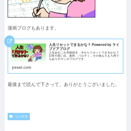
漫画ブログもあります。
人生リセットできるかな？ Powered by ライ
ブドアブログ
人生あれこれ失敗続き…今からリセットできるかな？
日常や思い出、創作、パロディ…その他もろもろ何で
もありのマンガブログです
jreset.com
最後まで読んで下さって、ありがとうございました。
つぶやき