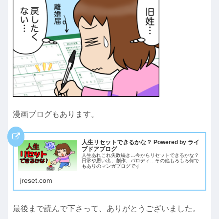
漫画ブログもあります。
人生リセットできるかな？ Powered by ライ
ブドアブログ
人生あれこれ失敗続き…今からリセットできるかな？
日常や思い出、創作、パロディ…その他もろもろ何で
もありのマンガブログです
jreset.com
最後まで読んで下さって、ありがとうございました。