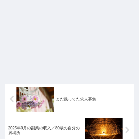
まだ残ってた求人募集
2025年9月の副業の収入／80歳の自分の
居場所