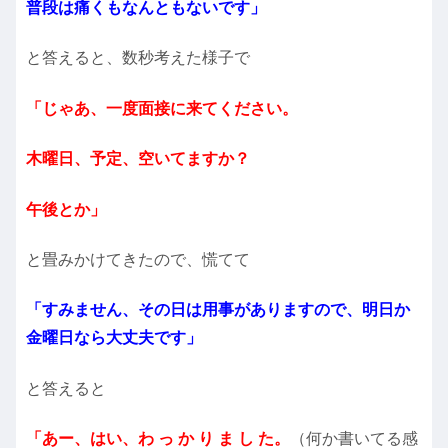
普段は痛くもなんともないです」
と答えると、数秒考えた様子で
「じゃあ、一度面接に来てください。
木曜日、予定、空いてますか？
午後とか」
と畳みかけてきたので、慌てて
「すみません、その日は用事がありますので、明日か
金曜日なら大丈夫です」
と答えると
「あー、はい、わ っ
か り ま し た。
（何か書いてる感