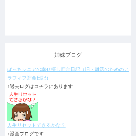
姉妹ブログ
ぼっちシニアの幸せ探し貯金日記（旧・離活のためのア
ラフィフ貯金日記）
↑過去ログはコチラにあります
人生リセットできるかな？
↑漫画ブログです