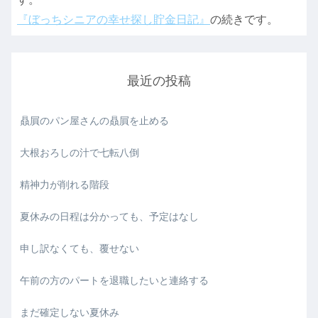
『ぼっちシニアの幸せ探し貯金日記』
の続きです。
最近の投稿
贔屓のパン屋さんの贔屓を止める
大根おろしの汁で七転八倒
精神力が削れる階段
夏休みの日程は分かっても、予定はなし
申し訳なくても、覆せない
午前の方のパートを退職したいと連絡する
まだ確定しない夏休み