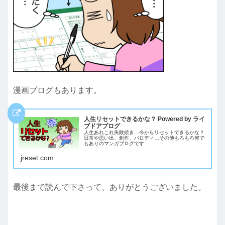
漫画ブログもあります。
人生リセットできるかな？ Powered by ライ
ブドアブログ
人生あれこれ失敗続き…今からリセットできるかな？
日常や思い出、創作、パロディ…その他もろもろ何で
もありのマンガブログです
jreset.com
最後まで読んで下さって、ありがとうございました。