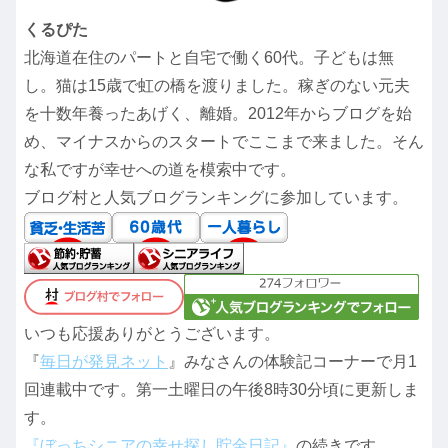
くるぴた
北海道在住のパートと自宅で働く60代。子どもは無
し。猫は15歳で虹の橋を渡りました。稼ぎのない元夫
を十数年養ったあげく、離婚。2012年からブログを始
め、マイナスからのスタートでここまで来ました。そん
な私ですが幸せへの道を模索中です。
ブログ村と人気ブログランキングに参加しています。
いつも応援ありがとうございます。
『
毎日が発見ネット
』みなさんの体験記コーナーで月1
回連載中です。第一土曜日の午後8時30分頃に更新しま
す。
『ぼっちシニアの幸せ探し貯金日記』
の続きです。