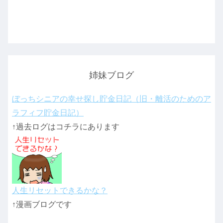
姉妹ブログ
ぼっちシニアの幸せ探し貯金日記（旧・離活のためのア
ラフィフ貯金日記）
↑過去ログはコチラにあります
人生リセットできるかな？
↑漫画ブログです