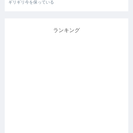
ギリギリ今を保っている
ランキング