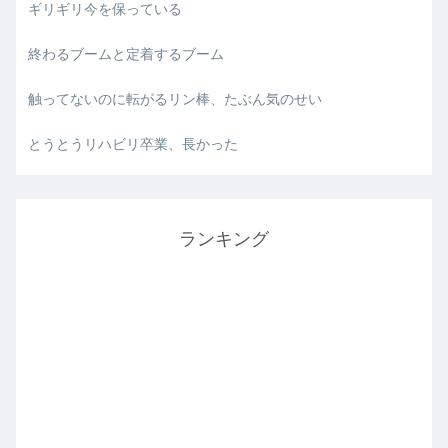
ギリギリ今を保っている
終わるブームと定着するブーム
触ってないのに転がるリン棒、たぶん気のせい
とうとうリハビリ卒業、長かった
ランキング