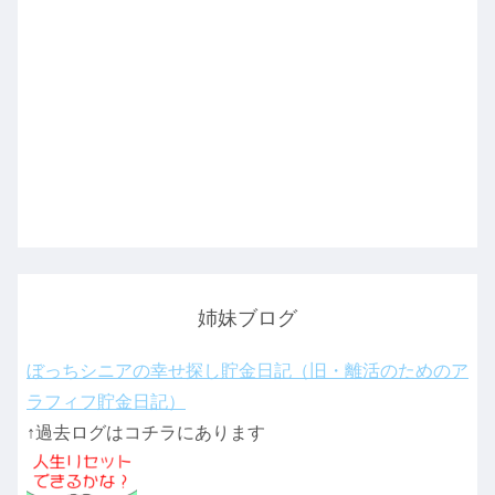
姉妹ブログ
ぼっちシニアの幸せ探し貯金日記（旧・離活のためのア
ラフィフ貯金日記）
↑過去ログはコチラにあります