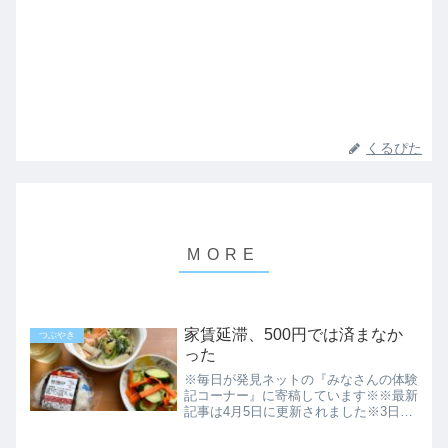
くるぴた
家賃延滞、500円では済まなか
つぶやき
った
※毎日が発見ネットの『みなさんの体験
記コーナー』に寄稿しています※※最新
記事は4月5日に更新されました※3日以
内に支払いすべし一昨日届いて昨日気が
付いた家賃の払込用紙でしたが、支払期