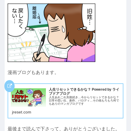
漫画ブログもあります。
人生リセットできるかな？ Powered by ライ
ブドアブログ
人生あれこれ失敗続き…今からリセットできるかな？
日常や思い出、創作、パロディ…その他もろもろ何で
もありのマンガブログです
jreset.com
最後まで読んで下さって、ありがとうございました。