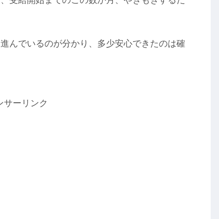
は、受給開始までのこの数か月、やきもきするだ
と進んでいるのが分かり、多少安心できたのは確
。
ンサーリンク