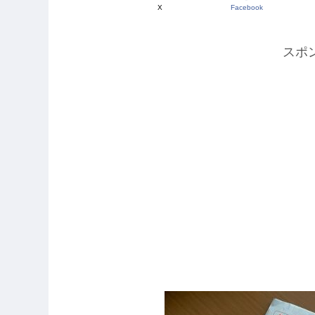
X
Facebook
スポ