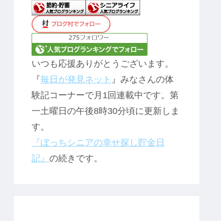
いつも応援ありがとうございます。
『
毎日が発見ネット
』みなさんの体
験記コーナーで月1回連載中です。第
一土曜日の午後8時30分頃に更新しま
す。
『ぼっちシニアの幸せ探し貯金日
記』
の続きです。