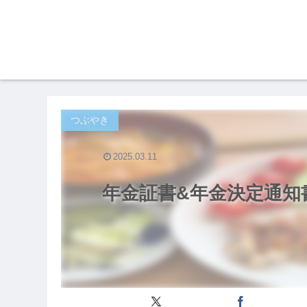
つぶやき
2025.03.11
年金証書&年金決定通知