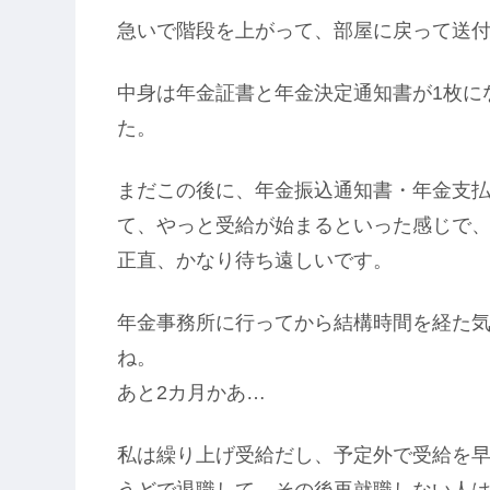
急いで階段を上がって、部屋に戻って送
中身は年金証書と年金決定通知書が1枚に
た。
まだこの後に、年金振込通知書・年金支
て、やっと受給が始まるといった感じで、
正直、かなり待ち遠しいです。
年金事務所に行ってから結構時間を経た気
ね。
あと2カ月かあ…
私は繰り上げ受給だし、予定外で受給を早