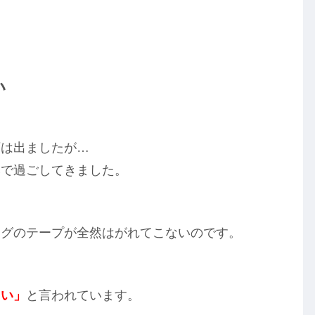
い
可は出ましたが…
みで過ごしてきました。
ングのテープが全然はがれてこないのです。
さい」
と言われています。