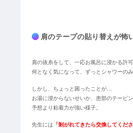
肩のテープの貼り替えが怖
肩の抜糸をして、一応お風呂に浸かる許
何となく気になって、ずっとシャワーの
しかし、ちょっと困ったことが…
お湯に浸からないせいか、患部のテーピ
予想より粘着力が強い様子。
先生には
「剝がれてきたら交換してくだ