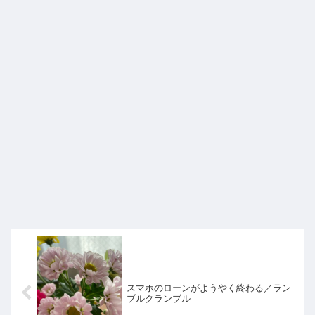
スマホのローンがようやく終わる／ラン
ブルクランブル