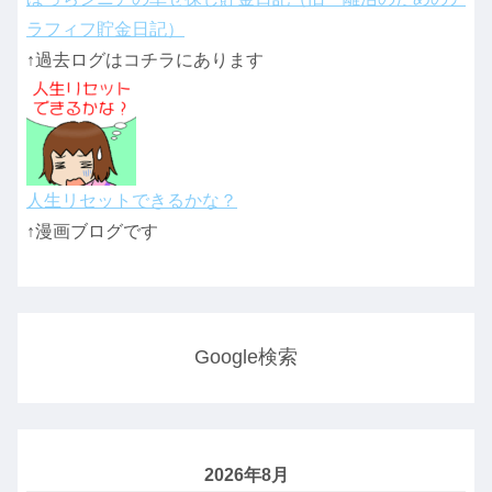
ラフィフ貯金日記）
↑過去ログはコチラにあります
人生リセットできるかな？
↑漫画ブログです
Google検索
2026年8月