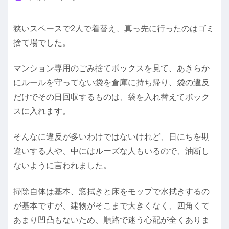
狭いスペースで2人で着替え、真っ先に行ったのはゴミ
捨て場でした。
マンション専用のごみ捨てボックスを見て、あきらか
にルールを守ってない袋を倉庫に持ち帰り、袋の違反
だけでその日回収するものは、袋を入れ替えてボック
スに入れます。
そんなに違反が多いわけではないけれど、日にちを勘
違いする人や、中にはルーズな人もいるので、油断し
ないように言われました。
掃除自体は基本、窓拭きと床をモップで水拭きするの
が基本ですが、建物がそこまで大きくなく、四角くて
あまり凹凸もないため、順路で迷う心配が全くありま