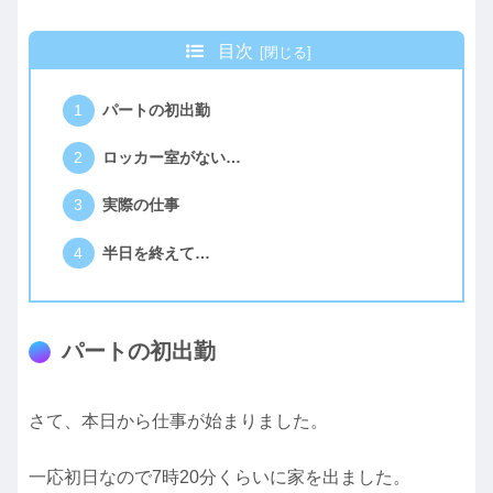
目次
パートの初出勤
ロッカー室がない…
実際の仕事
半日を終えて…
パートの初出勤
さて、本日から仕事が始まりました。
一応初日なので7時20分くらいに家を出ました。