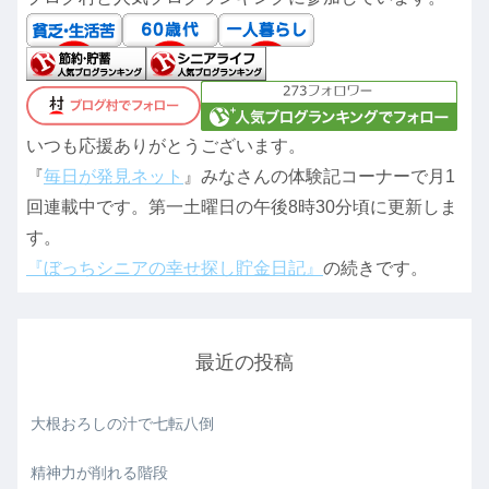
いつも応援ありがとうございます。
『
毎日が発見ネット
』みなさんの体験記コーナーで月1
回連載中です。第一土曜日の午後8時30分頃に更新しま
す。
『ぼっちシニアの幸せ探し貯金日記』
の続きです。
最近の投稿
大根おろしの汁で七転八倒
精神力が削れる階段