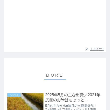
くるぴた
2025年5月の主な出費／2021年
つぶやき
度産のお米はちょっと…
5月の主な支出■毎月の出費電気代：
7,469円（5,731円）↑ガス：6,195円