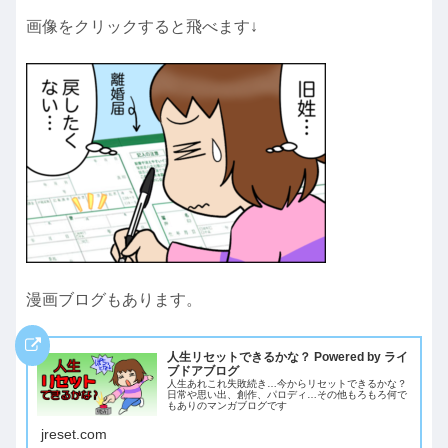
画像をクリックすると飛べます↓
漫画ブログもあります。
人生リセットできるかな？ Powered by ライ
ブドアブログ
人生あれこれ失敗続き…今からリセットできるかな？
日常や思い出、創作、パロディ…その他もろもろ何で
もありのマンガブログです
jreset.com