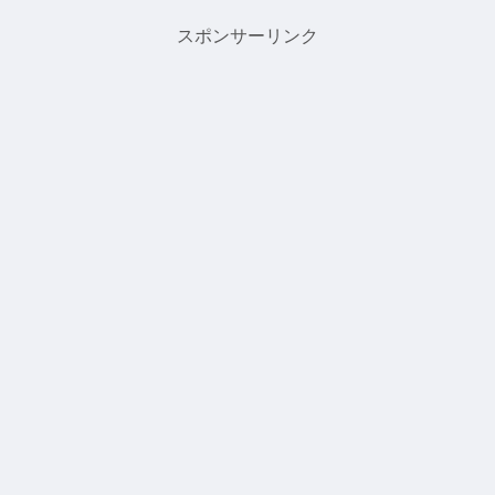
にリハビリへ。以前より...
スポンサーリンク