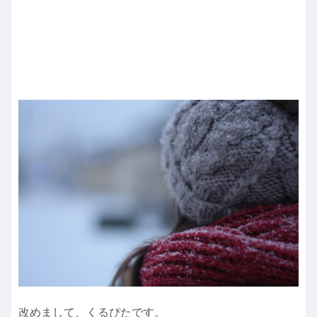
改めまして、くるぴたです。