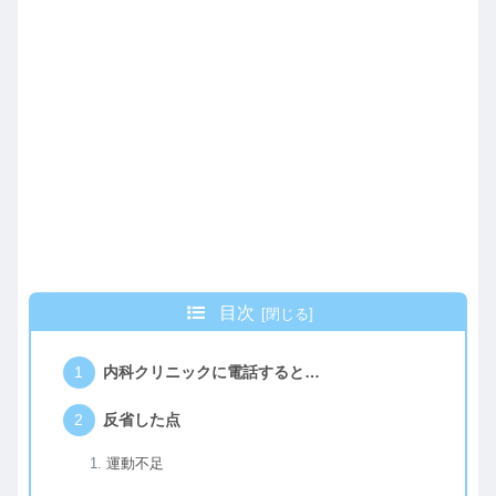
目次
内科クリニックに電話すると…
反省した点
運動不足