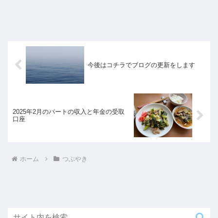
今後はコチラでブログの更新をします
2025年2月のパートの収入と年金の受取
口座
ホーム
つぶやき