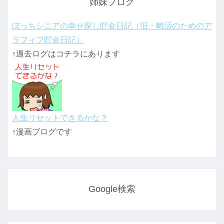
姉妹ブログ
ぼっちシニアの幸せ探し貯金日記（旧・離活のためのア
ラフィフ貯金日記）
↑過去ログはコチラにあります
人生リセットできるかな？
↑漫画ブログです
Google検索