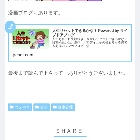
漫画ブログもあります。
人生リセットできるかな？ Powered by ライ
ブドアブログ
人生あれこれ失敗続き…今からリセットできるかな？
日常や思い出、創作、パロディ…その他もろもろ何で
もありのマンガブログです
jreset.com
最後まで読んで下さって、ありがとうございました。
つぶやき
食事
健康管理