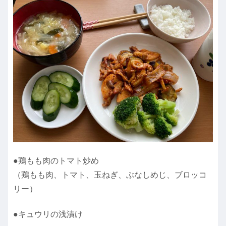
●鶏もも肉のトマト炒め
（鶏もも肉、トマト、玉ねぎ、ぶなしめじ、ブロッコ
リー）
●キュウリの浅漬け