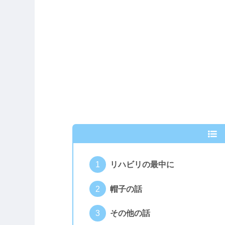
リハビリの最中に
帽子の話
その他の話