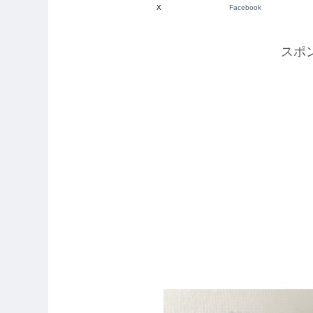
X
Facebook
スポ