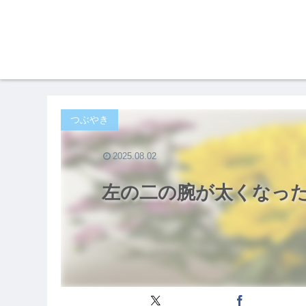
つぶやき
2025.08.02
左の二の腕が太くなっ