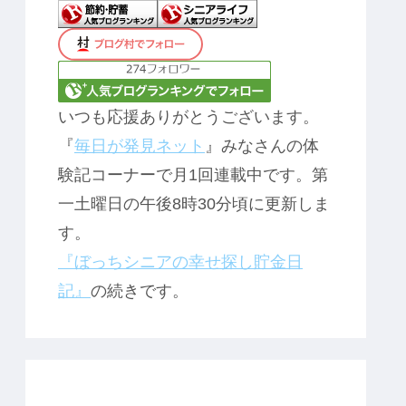
いつも応援ありがとうございます。
『
毎日が発見ネット
』みなさんの体
験記コーナーで月1回連載中です。第
一土曜日の午後8時30分頃に更新しま
す。
『ぼっちシニアの幸せ探し貯金日
記』
の続きです。