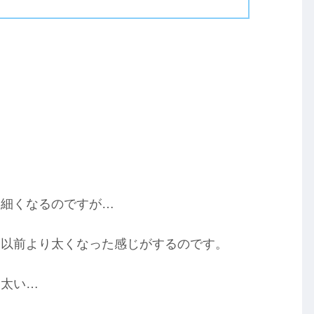
。
て細くなるのですが…
、以前より太くなった感じがするのです。
も太い…