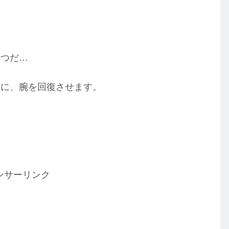
やつだ…
うに、腕を回復させます。
ンサーリンク