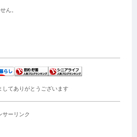
ません。
。
ましてありがとうございます
ンサーリンク