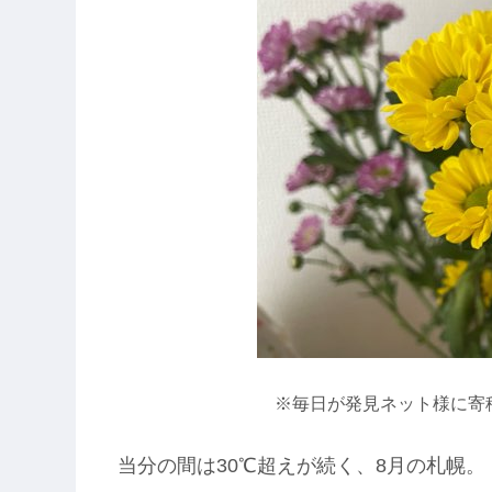
※毎日が発見ネット様に寄
当分の間は30℃超えが続く、8月の札幌。