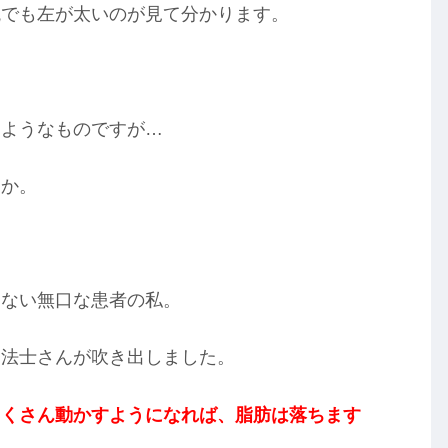
鏡でも左が太いのが見て分かります。
るようなものですが…
うか。
しない無口な患者の私。
療法士さんが吹き出しました。
たくさん動かすようになれば、脂肪は落ちます