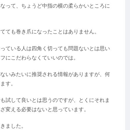
になって、ちょうど中指の横の柔らかいところに
ってても巻き爪になったことはありません。
揃っている人は四角く切っても問題ないとは思い
オフにこだわらなくていいのでは。
がないみたいに推奨される情報がありますが、何
ります。
でも試して良いとは思うのですが、とくにそれま
わざ変える必要はないと思っています。
てきました。