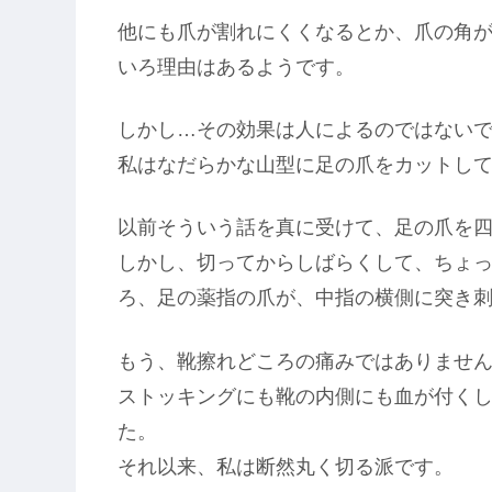
他にも爪が割れにくくなるとか、爪の角
いろ理由はあるようです。
しかし…その効果は人によるのではない
私はなだらかな山型に足の爪をカットし
以前そういう話を真に受けて、足の爪を
しかし、切ってからしばらくして、ちょ
ろ、足の薬指の爪が、中指の横側に突き
もう、靴擦れどころの痛みではありませ
ストッキングにも靴の内側にも血が付く
た。
それ以来、私は断然丸く切る派です。