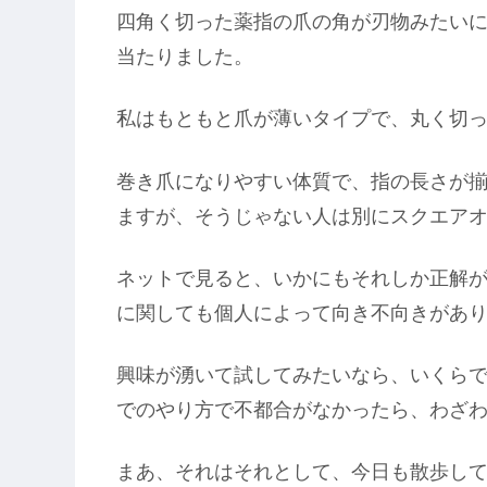
四角く切った薬指の爪の角が刃物みたい
当たりました。
私はもともと爪が薄いタイプで、丸く切
巻き爪になりやすい体質で、指の長さが
ますが、そうじゃない人は別にスクエア
ネットで見ると、いかにもそれしか正解
に関しても個人によって向き不向きがあ
興味が湧いて試してみたいなら、いくら
でのやり方で不都合がなかったら、わざ
まあ、それはそれとして、今日も散歩し