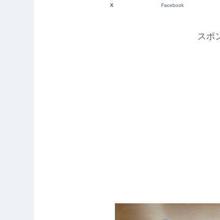
X
Facebook
スポ