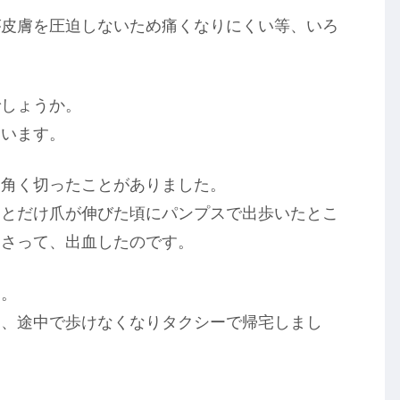
が皮膚を圧迫しないため痛くなりにくい等、いろ
でしょうか。
ています。
四角く切ったことがありました。
っとだけ爪が伸びた頃にパンプスで出歩いたとこ
刺さって、出血したのです。
ん。
し、途中で歩けなくなりタクシーで帰宅しまし