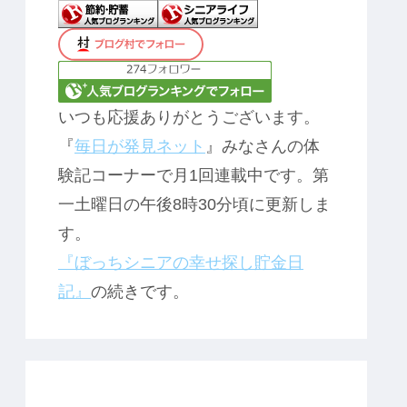
いつも応援ありがとうございます。
『
毎日が発見ネット
』みなさんの体
験記コーナーで月1回連載中です。第
一土曜日の午後8時30分頃に更新しま
す。
『ぼっちシニアの幸せ探し貯金日
記』
の続きです。