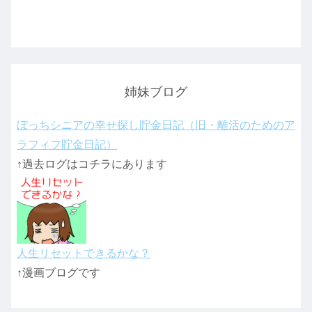
姉妹ブログ
ぼっちシニアの幸せ探し貯金日記（旧・離活のためのア
ラフィフ貯金日記）
↑過去ログはコチラにあります
人生リセットできるかな？
↑漫画ブログです