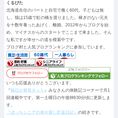
くるぴた
北海道在住のパートと自宅で働く60代。子どもは無
し。猫は15歳で虹の橋を渡りました。稼ぎのない元夫
を十数年養ったあげく、離婚。2012年からブログを始
め、マイナスからのスタートでここまで来ました。そん
な私ですが幸せへの道を模索中です。
ブログ村と人気ブログランキングに参加しています。
いつも応援ありがとうございます。
『
毎日が発見ネット
』みなさんの体験記コーナーで月1
回連載中です。第一土曜日の午後8時30分頃に更新しま
す。
『ぼっちシニアの幸せ探し貯金日記』
の続きです。