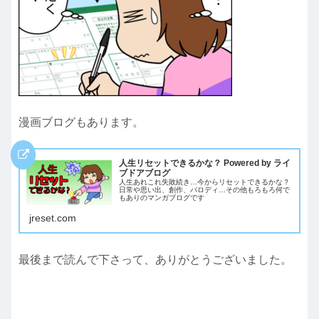
漫画ブログもあります。
人生リセットできるかな？ Powered by ライ
ブドアブログ
人生あれこれ失敗続き…今からリセットできるかな？
日常や思い出、創作、パロディ…その他もろもろ何で
もありのマンガブログです
jreset.com
最後まで読んで下さって、ありがとうございました。