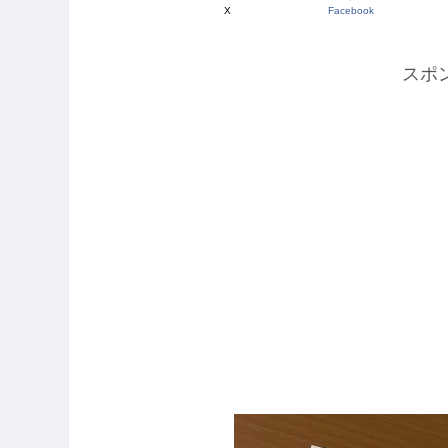
X
Facebook
スポ