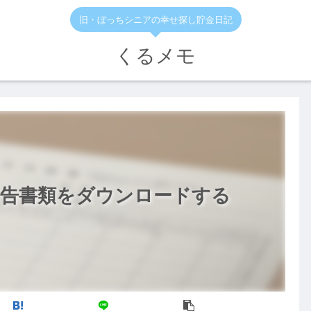
旧・ぼっちシニアの幸せ探し貯金日記
くるメモ
申告書類をダウンロードする