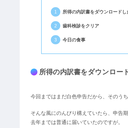
所得の内訳書をダウンロードし
歯科検診をクリア
今日の食事
所得の内訳書をダウンロー
今回まではまだ白色申告だから、そのう
そんな風にのんびり構えていたら、申告
去年までは普通に届いていたのですが。