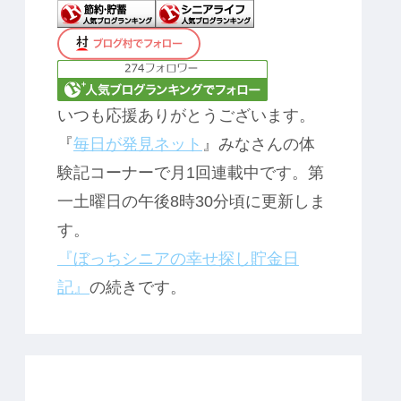
いつも応援ありがとうございます。
『
毎日が発見ネット
』みなさんの体
験記コーナーで月1回連載中です。第
一土曜日の午後8時30分頃に更新しま
す。
『ぼっちシニアの幸せ探し貯金日
記』
の続きです。