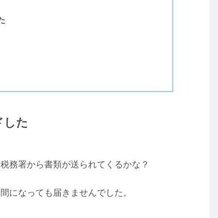
た
ドした
ち税務署から書類が送られてくるかな？
期間になっても届きませんでした。