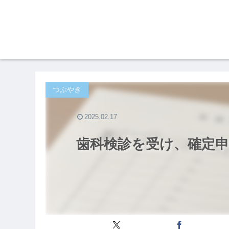
つぶやき
2025.02.17
歯科検診を受け、確定