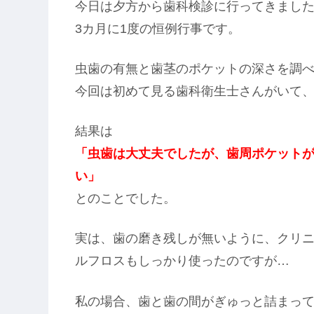
今日は夕方から歯科検診に行ってきまし
3カ月に1度の恒例行事です。
虫歯の有無と歯茎のポケットの深さを調
今回は初めて見る歯科衛生士さんがいて
結果は
「虫歯は大丈夫でしたが、歯周ポケット
い」
とのことでした。
実は、歯の磨き残しが無いように、クリ
ルフロスもしっかり使ったのですが…
私の場合、歯と歯の間がぎゅっと詰まっ