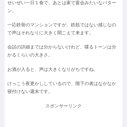
せいぜい一日１食で、あとは家で宴会みたいなパター
ン。
一応鉄骨のマンションですが、鉄筋ではない感じなの
で声はそれなりに大きく聞こえて来ます。
会話の詳細までは分からないけれど、喋るトーンは分
かるくらいの大きさ。
お酒が入ると、声は大きくなりがちですね。
けっこう夜更かししているので、階下の者はなかなか
寝付けない週末です。
スポンサーリンク