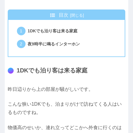
目次
1DKでも泊り客は来る家庭
夜9時半に鳴るインターホン
1DKでも泊り客は来る家庭
昨日辺りから上の部屋が騒がしいです。
こんな狭い1DKでも、泊まりがけで訪ねてくる人はい
るものですね。
物価高のせいか、連れ立ってどこかへ外食に行くのは