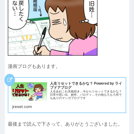
漫画ブログもあります。
人生リセットできるかな？ Powered by ライ
ブドアブログ
人生あれこれ失敗続き…今からリセットできるかな？
日常や思い出、創作、パロディ…その他もろもろ何で
もありのマンガブログです
jreset.com
最後まで読んで下さって、ありがとうございました。