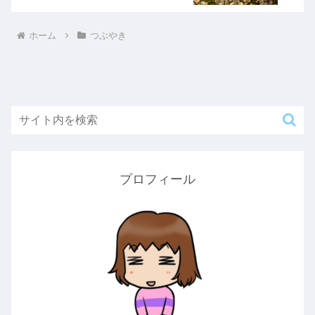
ホーム
つぶやき
プロフィール