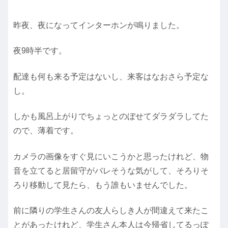
昨夜、夜になってインターホンが鳴りました。
夜9時半です。
配達も何も来る予定はないし、来客はなおさら予定な
し。
しかも風呂上がりでちょっとのぼせてダラダラしてた
ので、薄着です。
カメラの画像をすぐ見にいこうかと思ったけれど、物
音を立てると居留守がバレそうな気がして、そろりそ
ろり移動して見たら、もう誰もいませんでした。
前に隣りの学生さんの友人らしき人が間違えて来たこ
とがあったけれど、学生さん本人は今帰省してるっぽ