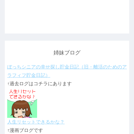
姉妹ブログ
ぼっちシニアの幸せ探し貯金日記（旧・離活のためのア
ラフィフ貯金日記）
↑過去ログはコチラにあります
人生リセットできるかな？
↑漫画ブログです