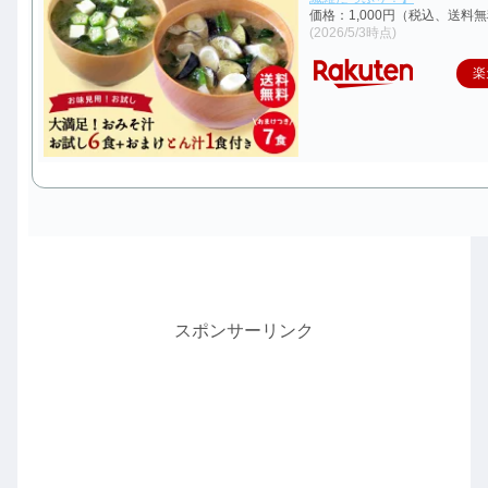
価格：1,000円（税込、送料無
(2026/5/3時点)
楽
スポンサーリンク