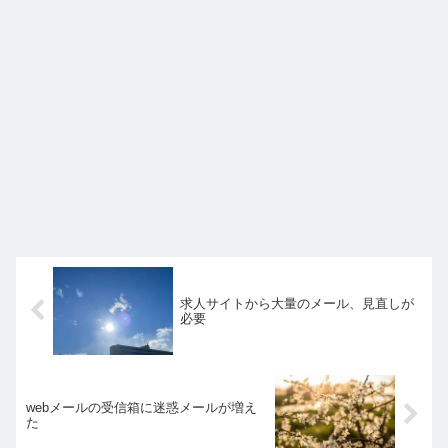
求人サイトから大量のメール、見直しが
必要
webメールの受信箱に迷惑メールが増え
た