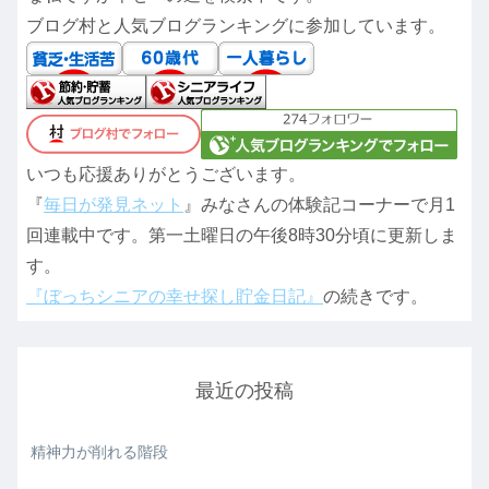
ブログ村と人気ブログランキングに参加しています。
いつも応援ありがとうございます。
『
毎日が発見ネット
』みなさんの体験記コーナーで月1
回連載中です。第一土曜日の午後8時30分頃に更新しま
す。
『ぼっちシニアの幸せ探し貯金日記』
の続きです。
最近の投稿
精神力が削れる階段