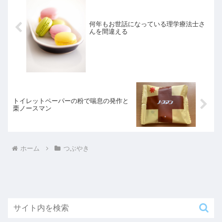
何年もお世話になっている理学療法士さ
んを間違える
トイレットペーパーの粉で喘息の発作と
栗ノースマン
ホーム
つぶやき