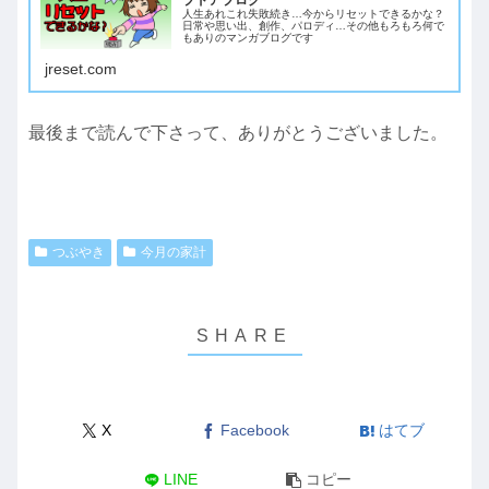
ブドアブログ
人生あれこれ失敗続き…今からリセットできるかな？
日常や思い出、創作、パロディ…その他もろもろ何で
もありのマンガブログです
jreset.com
最後まで読んで下さって、ありがとうございました。
つぶやき
今月の家計
X
Facebook
はてブ
LINE
コピー