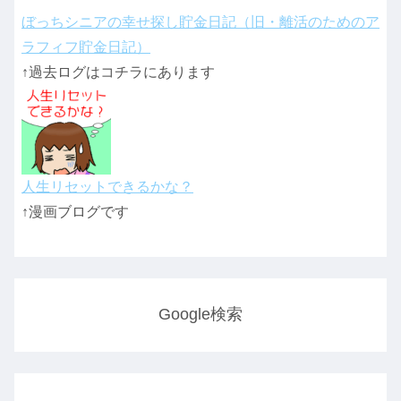
ぼっちシニアの幸せ探し貯金日記（旧・離活のためのア
ラフィフ貯金日記）
↑過去ログはコチラにあります
人生リセットできるかな？
↑漫画ブログです
Google検索