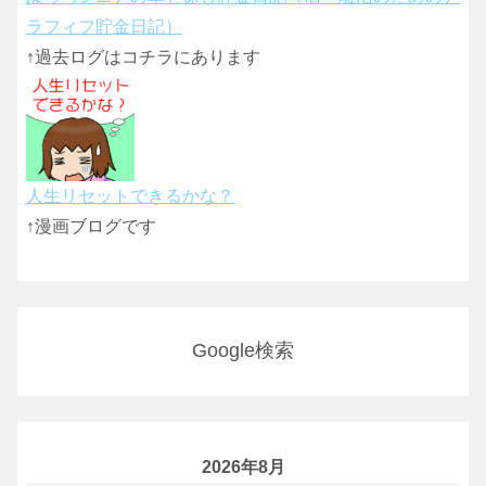
ラフィフ貯金日記）
↑過去ログはコチラにあります
人生リセットできるかな？
↑漫画ブログです
Google検索
2026年8月