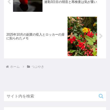
連勤3日目の弱音と再検査は気が重い
2025年10月の副業の収入とロッカーの扉
に貼られたメモ
ホーム
つぶやき