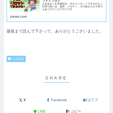
ブドアブログ
人生あれこれ失敗続き…今からリセットできるかな？
日常や思い出、創作、パロディ…その他もろもろ何で
もありのマンガブログです
jreset.com
最後まで読んで下さって、ありがとうございました。
つぶやき
X
Facebook
はてブ
LINE
コピー