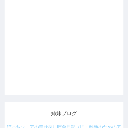
姉妹ブログ
ぼっちシニアの幸せ探し貯金日記（旧・離活のためのア