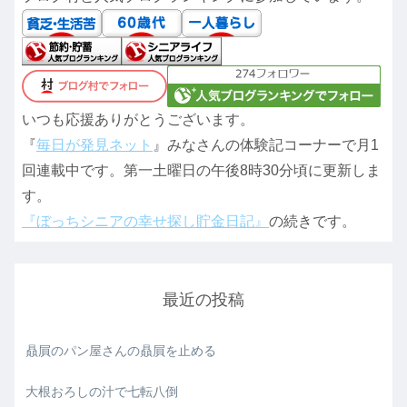
いつも応援ありがとうございます。
『
毎日が発見ネット
』みなさんの体験記コーナーで月1
回連載中です。第一土曜日の午後8時30分頃に更新しま
す。
『ぼっちシニアの幸せ探し貯金日記』
の続きです。
最近の投稿
贔屓のパン屋さんの贔屓を止める
大根おろしの汁で七転八倒