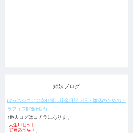
姉妹ブログ
ぼっちシニアの幸せ探し貯金日記（旧・離活のためのア
ラフィフ貯金日記）
↑過去ログはコチラにあります