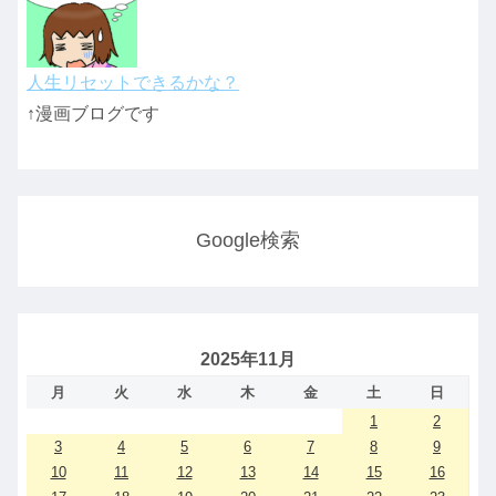
人生リセットできるかな？
↑漫画ブログです
Google検索
2025年11月
月
火
水
木
金
土
日
1
2
3
4
5
6
7
8
9
10
11
12
13
14
15
16