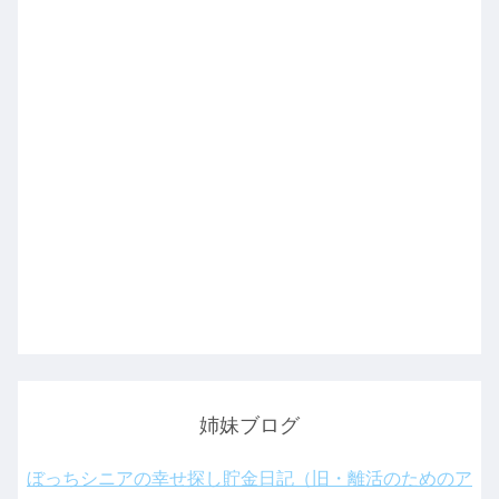
姉妹ブログ
ぼっちシニアの幸せ探し貯金日記（旧・離活のためのア