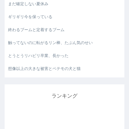
まだ確定しない夏休み
ギリギリ今を保っている
終わるブームと定着するブーム
触ってないのに転がるリン棒、たぶん気のせい
とうとうリハビリ卒業、長かった
想像以上の大きな被害とペテモの犬と猫
ランキング