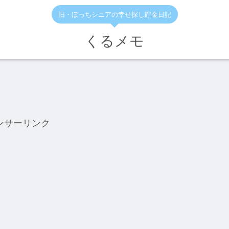
旧・ぼっちシニアの幸せ探し貯金日記
くるメモ
ンサーリンク