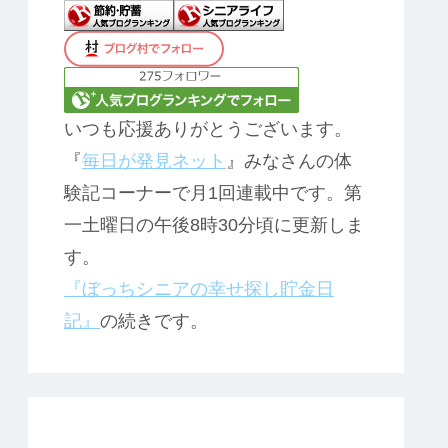
いつも応援ありがとうございます。
『
毎日が発見ネット
』みなさんの体
験記コーナーで月1回連載中です。第
一土曜日の午後8時30分頃に更新しま
す。
『ぼっちシニアの幸せ探し貯金日
記』
の続きです。