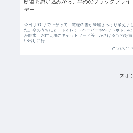
断酒も思い込みから、早めのブラックフライ
デー
今日は9℃まで上がって、道端の雪が綺麗さっぱり消えま
た。今のうちにと、トイレットペーパーやペットボトルの
炭酸水、お供え用のキャットフード等、かさばるものを買
い出しに行...
2025.11.
スポ