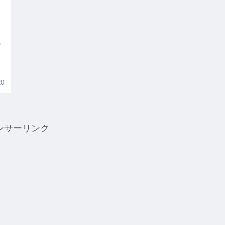
し
20
ンサーリンク