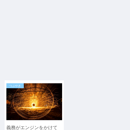
つぶやき
義務がエンジンをかけて