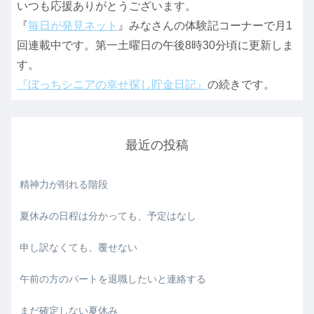
いつも応援ありがとうございます。
『
毎日が発見ネット
』みなさんの体験記コーナーで月1
回連載中です。第一土曜日の午後8時30分頃に更新しま
す。
『ぼっちシニアの幸せ探し貯金日記』
の続きです。
最近の投稿
精神力が削れる階段
夏休みの日程は分かっても、予定はなし
申し訳なくても、覆せない
午前の方のパートを退職したいと連絡する
まだ確定しない夏休み