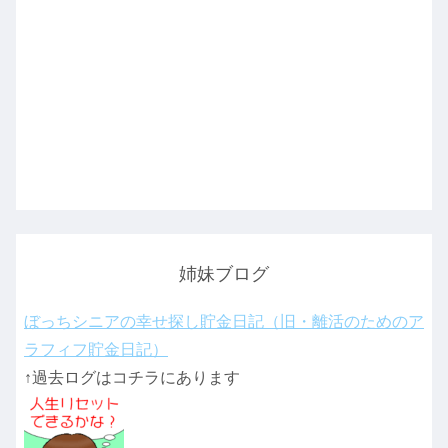
姉妹ブログ
ぼっちシニアの幸せ探し貯金日記（旧・離活のためのア
ラフィフ貯金日記）
↑過去ログはコチラにあります