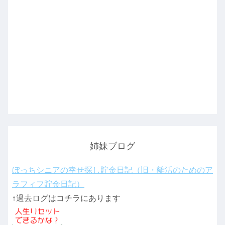
姉妹ブログ
ぼっちシニアの幸せ探し貯金日記（旧・離活のためのア
ラフィフ貯金日記）
↑過去ログはコチラにあります