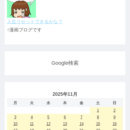
人生リセットできるかな？
↑漫画ブログです
Google検索
2025年11月
月
火
水
木
金
土
日
1
2
3
4
5
6
7
8
9
10
11
12
13
14
15
16