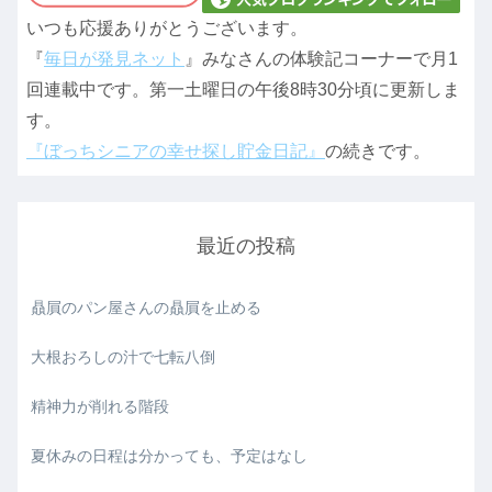
いつも応援ありがとうございます。
『
毎日が発見ネット
』みなさんの体験記コーナーで月1
回連載中です。第一土曜日の午後8時30分頃に更新しま
す。
『ぼっちシニアの幸せ探し貯金日記』
の続きです。
最近の投稿
贔屓のパン屋さんの贔屓を止める
大根おろしの汁で七転八倒
精神力が削れる階段
夏休みの日程は分かっても、予定はなし