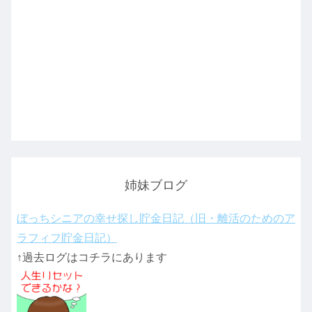
姉妹ブログ
ぼっちシニアの幸せ探し貯金日記（旧・離活のためのア
ラフィフ貯金日記）
↑過去ログはコチラにあります