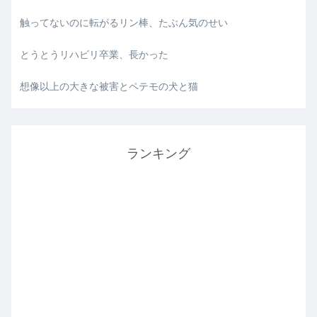
触ってないのに転がるリン棒、たぶん気のせい
とうとうリハビリ卒業、長かった
想像以上の大きな被害とペテモの犬と猫
ランキング