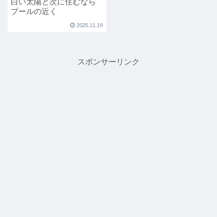
白い太陽と次に住むなら
プールの近く
2025.11.19
スポンサーリンク