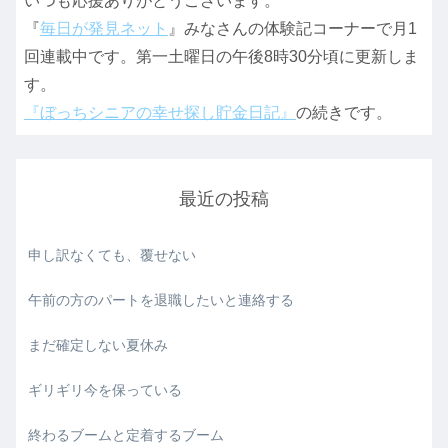
いつも応援ありがとうございます。
『
毎日が発見ネット
』みなさんの体験記コーナーで月1
回連載中です。第一土曜日の午後8時30分頃に更新しま
す。
『ぼっちシニアの幸せ探し貯金日記』
の続きです。
最近の投稿
申し訳なくても、覆せない
午前の方のパートを退職したいと連絡する
まだ確定しない夏休み
ギリギリ今を保っている
終わるブームと定着するブーム