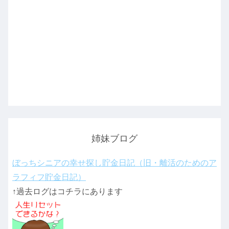
姉妹ブログ
ぼっちシニアの幸せ探し貯金日記（旧・離活のためのア
ラフィフ貯金日記）
↑過去ログはコチラにあります