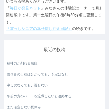
いつも応援ありがとうございます。
『
毎日が発見ネット
』みなさんの体験記コーナーで月1
回連載中です。第一土曜日の午後8時30分頃に更新しま
す。
『ぼっちシニアの幸せ探し貯金日記』
の続きです。
最近の投稿
精神力が削れる階段
夏休みの日程は分かっても、予定はなし
申し訳なくても、覆せない
午前の方のパートを退職したいと連絡する
まだ確定しない夏休み