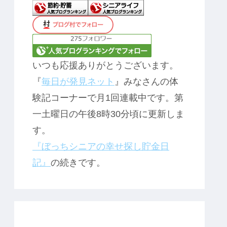
いつも応援ありがとうございます。
『
毎日が発見ネット
』みなさんの体
験記コーナーで月1回連載中です。第
一土曜日の午後8時30分頃に更新しま
す。
『ぼっちシニアの幸せ探し貯金日
記』
の続きです。