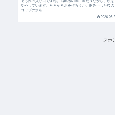
そろ夜の入り口ですね。扇風機の風に当たりながら、頭を
冷やしています。そろそろ氷を作ろうか。飲み干した後の
コップの氷を...
2026.06.
スポ