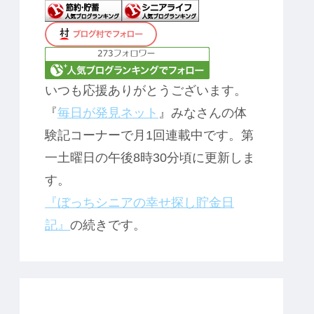
いつも応援ありがとうございます。
『
毎日が発見ネット
』みなさんの体
験記コーナーで月1回連載中です。第
一土曜日の午後8時30分頃に更新しま
す。
『ぼっちシニアの幸せ探し貯金日
記』
の続きです。