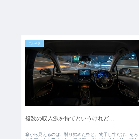
つぶやき
複数の収入源を持てというけれど…
窓から見えるのは、翳り始めた空と、物干し竿だけ。そろ