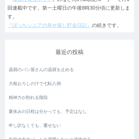
回連載中です。第一土曜日の午後8時30分頃に更新しま
す。
『ぼっちシニアの幸せ探し貯金日記』
の続きです。
最近の投稿
贔屓のパン屋さんの贔屓を止める
大根おろしの汁で七転八倒
精神力が削れる階段
夏休みの日程は分かっても、予定はなし
申し訳なくても、覆せない