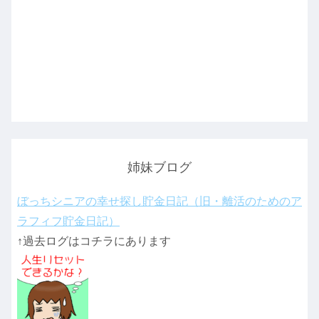
姉妹ブログ
ぼっちシニアの幸せ探し貯金日記（旧・離活のためのア
ラフィフ貯金日記）
↑過去ログはコチラにあります