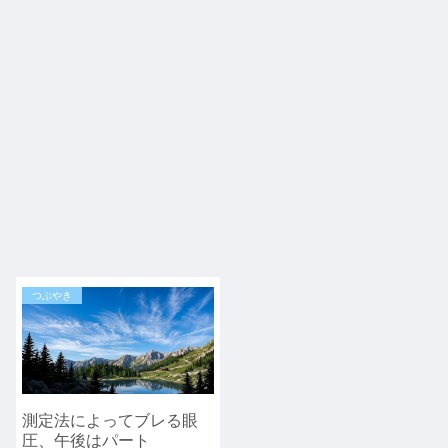
つぶやき
測定法によってブレる眼
圧、午後はパート