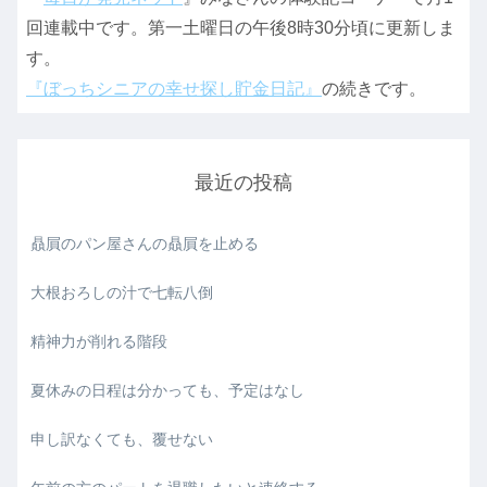
回連載中です。第一土曜日の午後8時30分頃に更新しま
す。
『ぼっちシニアの幸せ探し貯金日記』
の続きです。
最近の投稿
贔屓のパン屋さんの贔屓を止める
大根おろしの汁で七転八倒
精神力が削れる階段
夏休みの日程は分かっても、予定はなし
申し訳なくても、覆せない