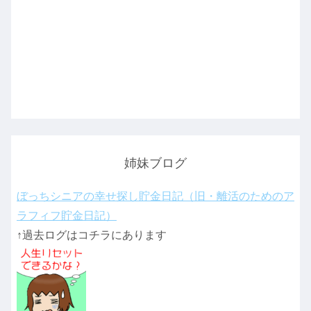
姉妹ブログ
ぼっちシニアの幸せ探し貯金日記（旧・離活のためのア
ラフィフ貯金日記）
↑過去ログはコチラにあります