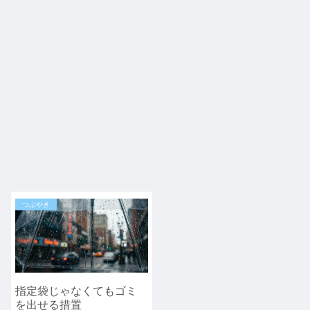
つぶやき
指定袋じゃなくてもゴミ
を出せる措置