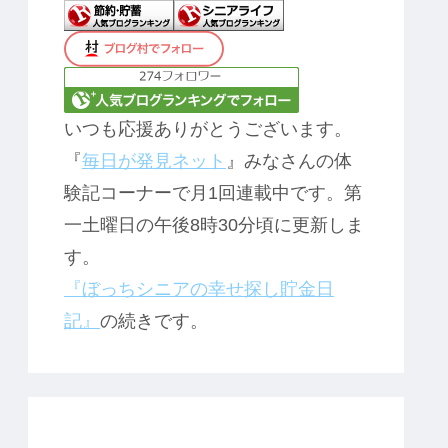
いつも応援ありがとうございます。
『
毎日が発見ネット
』みなさんの体
験記コーナーで月1回連載中です。第
一土曜日の午後8時30分頃に更新しま
す。
『ぼっちシニアの幸せ探し貯金日
記』
の続きです。