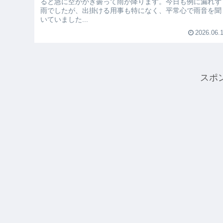
ると急に空がかき曇って雨が降ります。今日も例に漏れず
雨でしたが、出掛ける用事も特になく、平常心で雨音を聞
いていました...
2026.06.
スポ