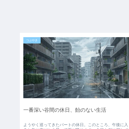
つぶやき
一番深い谷間の休日、飴のない生活
ようやく巡ってきたパートの休日。このところ、午後に入