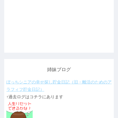
姉妹ブログ
ぼっちシニアの幸せ探し貯金日記（旧・離活のためのア
ラフィフ貯金日記）
↑過去ログはコチラにあります