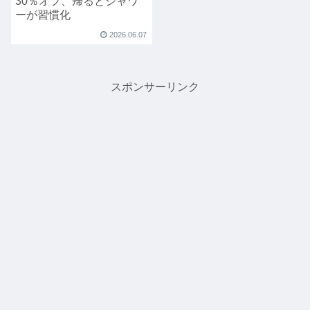
30％オフ、帰るとシャワ
ーが習慣化
2026.06.07
スポンサーリンク