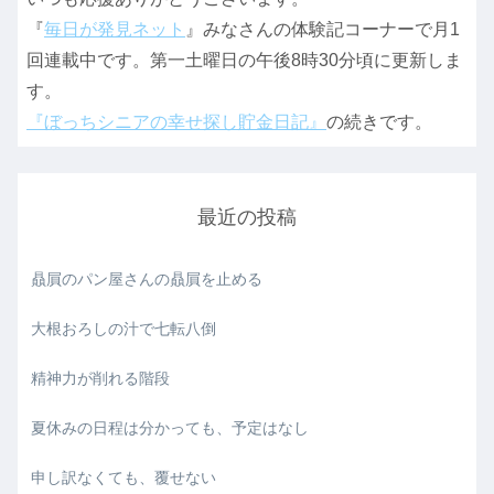
『
毎日が発見ネット
』みなさんの体験記コーナーで月1
回連載中です。第一土曜日の午後8時30分頃に更新しま
す。
『ぼっちシニアの幸せ探し貯金日記』
の続きです。
最近の投稿
贔屓のパン屋さんの贔屓を止める
大根おろしの汁で七転八倒
精神力が削れる階段
夏休みの日程は分かっても、予定はなし
申し訳なくても、覆せない