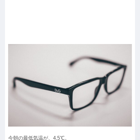
今朝の最低気温が、4.5℃。