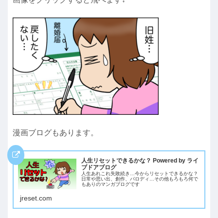
漫画ブログもあります。
人生リセットできるかな？ Powered by ライ
ブドアブログ
人生あれこれ失敗続き…今からリセットできるかな？
日常や思い出、創作、パロディ…その他もろもろ何で
もありのマンガブログです
jreset.com