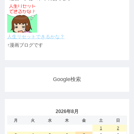
人生リセットできるかな？
↑漫画ブログです
Google検索
2026年8月
月
火
水
木
金
土
日
1
2