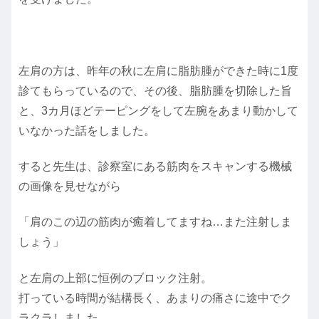
左肩の方は、昨年の秋に左肩に脂肪腫ができた時に1度
診てもらっているので、その後、脂肪腫を切除した旨
と、3カ月ほどテーピングをして左腕をあまり動かして
いなかった話をしました。
すると先生は、診察室にある筋肉をスキャンする機械
の画像を見せながら
「肩のこの辺の筋肉が癒着してますね…また注射しま
しょう」
と左肩の上部に恒例のブロック注射。
打っている時間が結構長く、あまりの痛さに途中でク
ラクラしました。