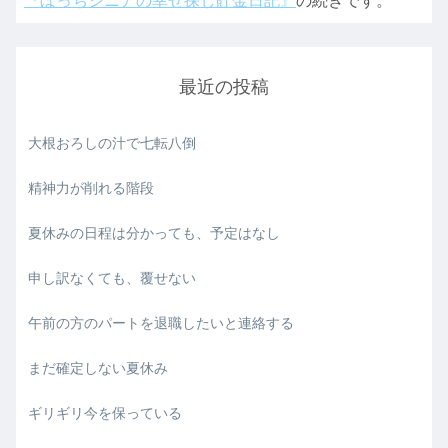
『ぼっちシニアの幸せ探し貯金日記』
の続きです。
最近の投稿
大根おろしの汁で七転八倒
精神力が削れる階段
夏休みの日程は分かっても、予定はなし
申し訳なくても、覆せない
午前の方のパートを退職したいと連絡する
まだ確定しない夏休み
ギリギリ今を保っている