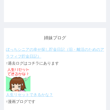
姉妹ブログ
ぼっちシニアの幸せ探し貯金日記（旧・離活のためのア
ラフィフ貯金日記）
↑過去ログはコチラにあります
人生リセットできるかな？
↑漫画ブログです