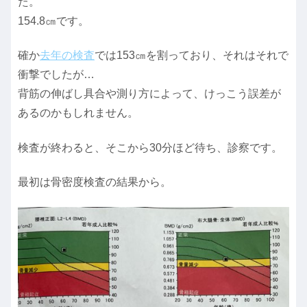
た。
154.8㎝です。
確か
去年の検査
では153㎝を割っており、それはそれで
衝撃でしたが…
背筋の伸ばし具合や測り方によって、けっこう誤差が
あるのかもしれません。
検査が終わると、そこから30分ほど待ち、診察です。
最初は骨密度検査の結果から。