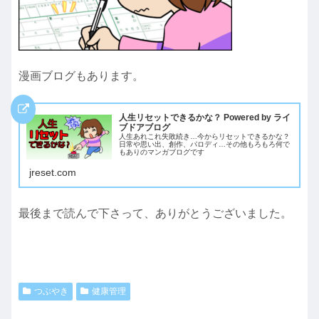
漫画ブログもあります。
人生リセットできるかな？ Powered by ライ
ブドアブログ
人生あれこれ失敗続き…今からリセットできるかな？
日常や思い出、創作、パロディ…その他もろもろ何で
もありのマンガブログです
jreset.com
最後まで読んで下さって、ありがとうございました。
つぶやき
健康管理