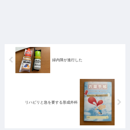
緑内障が進行した
リハビリと急を要する形成外科