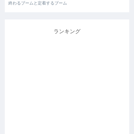
終わるブームと定着するブーム
ランキング