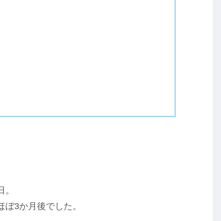
日。
ほぼ3か月後でした。