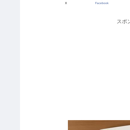
X
Facebook
スポ