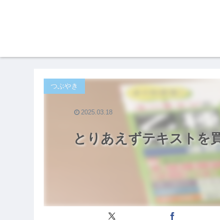
つぶやき
2025.03.18
とりあえずテキストを