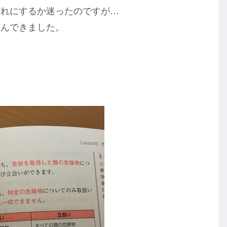
どれにするか迷ったのですが…
選んできました。