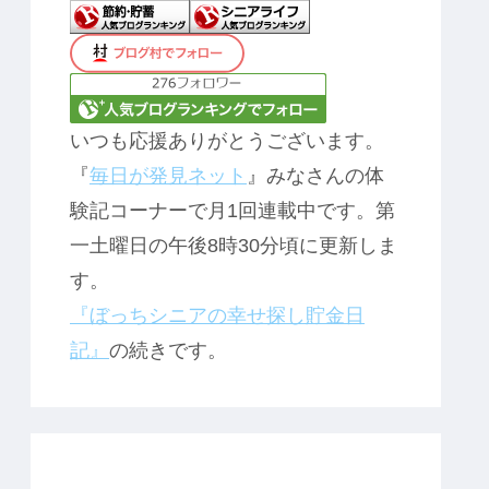
いつも応援ありがとうございます。
『
毎日が発見ネット
』みなさんの体
験記コーナーで月1回連載中です。第
一土曜日の午後8時30分頃に更新しま
す。
『ぼっちシニアの幸せ探し貯金日
記』
の続きです。