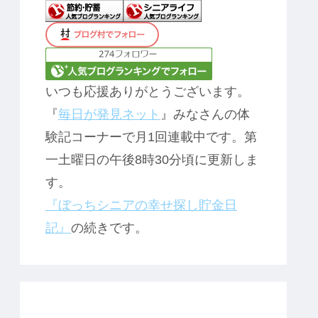
いつも応援ありがとうございます。
『
毎日が発見ネット
』みなさんの体
験記コーナーで月1回連載中です。第
一土曜日の午後8時30分頃に更新しま
す。
『ぼっちシニアの幸せ探し貯金日
記』
の続きです。