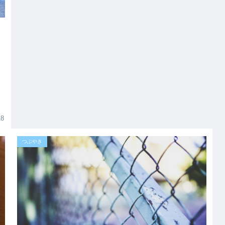
18
つぶやき