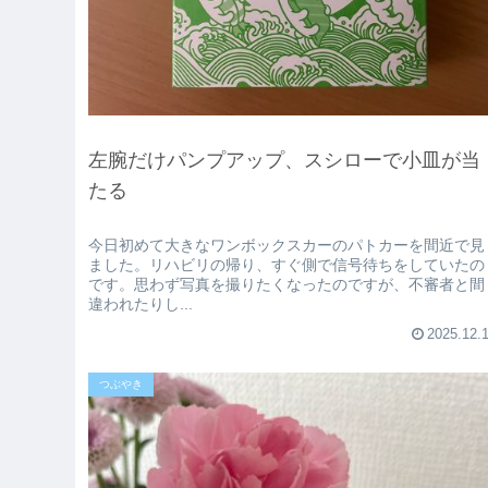
左腕だけパンプアップ、スシローで小皿が当
たる
今日初めて大きなワンボックスカーのパトカーを間近で見
ました。リハビリの帰り、すぐ側で信号待ちをしていたの
です。思わず写真を撮りたくなったのですが、不審者と間
違われたりし...
2025.12.
つぶやき