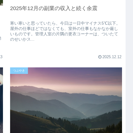
2025年12月の副業の収入と続く余震
寒い寒いと思っていたら、今日は一日中マイナス5℃以下。
屋外の仕事ほどではなくても、室外の仕事もなかなか厳し
いものです。管理人室の片隅の更衣コーナーは、ついたて
動
のせいかス...
13
2025.12.12
つぶやき